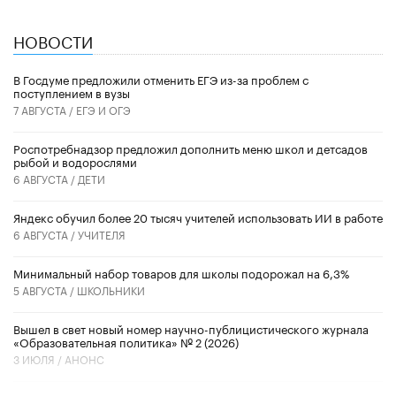
НОВОСТИ
В Госдуме предложили отменить ЕГЭ из-за проблем с
поступлением в вузы
7 АВГУСТА /
ЕГЭ И ОГЭ
Роспотребнадзор предложил дополнить меню школ и детсадов
рыбой и водорослями
6 АВГУСТА /
ДЕТИ
​Яндекс обучил более 20 тысяч учителей использовать ИИ в работе
6 АВГУСТА /
УЧИТЕЛЯ
Минимальный набор товаров для школы подорожал на 6,3%
5 АВГУСТА /
ШКОЛЬНИКИ
Вышел в свет новый номер научно-публицистического журнала
«Образовательная политика» № 2 (2026)
3 ИЮЛЯ /
АНОНС