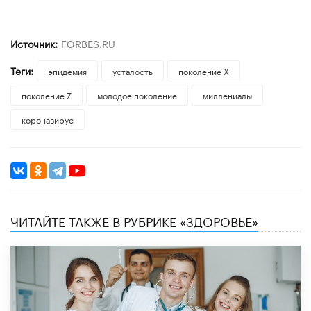
Источник:
FORBES.RU
Теги:
эпидемия
усталость
поколение Х
поколение Z
молодое поколение
миллениалы
коронавирус
ЧИТАЙТЕ ТАКЖЕ В РУБРИКЕ «ЗДОРОВЬЕ»