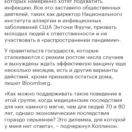
инфекцию. Все это заставило общественных
деятелей, таких как директор Национального
института аллергии и инфекционных
заболеваний США Энтони Фаучи, призвать
молодых людей к ответственности и не
участвовать в «распространении пандемии».
У правительств государств, которые
сталкиваются с резким ростом числа случаев
и вынуждены ждать эффективную вакцину еще
несколько месяцев, есть и другие варианты
действий, кроме призывов остаться дома,
пишет Bloomberg.
«Как можно поддерживать такое поведение в
этой группе, когда медицинские последствия
для них намного мягче, чем для людей 70 и 80
лет, однако экономические последствия
гораздо серьезнее? Это дилемма, для которой
у меня нет ответа», – подчеркнул Коллинон.