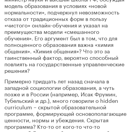
модель образования в условиях «новой
нормальности», подчеркнул невозможность
отказа от традиционных форм в пользу
«чистого» онлайн-обучения и указал на
преимущества модели «смешанного
обучения». Его аргумент был в том, что для
полноценного образования важна «химия
общения». «Химия общения»? Что это за
таинственный фактор, вероятно способный
повлиять на государственные управленческие
решения?
Примерно тридцать лет назад сначала в
западной социологии образования, а чуть
позже и в России (например, Исак Фрумин,
Тубельский и др.), много говорили о hidden
curriculum – скрытой образовательной
программе, формирующей основополагающие
ценности, нормы и убеждения. Скрытая
программа? Кто-то от кого-то что-то