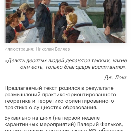
Иллюстрация: Николай Беляев
«Девять десятых людей делаются такими, какие
они есть, только благодаря воспитанию».
Дж. Локк
Предлагаемый текст родился в результате
размышлений практико-ориентированного
теоретика и теоретико-ориентированного
практика о сущностях образования.
Буквально на днях (на первой неделе
карантинных мероприятий) Валерий Фальков,
министр науки и высшей школы РФ, обсуждая