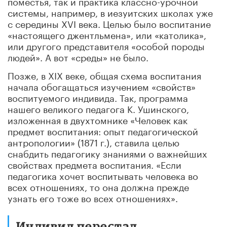
поместья, так и практика классно-урочной
системы, например, в иезуитских школах уже
с середины XVI века. Целью было воспитание
«настоящего джентльмена», или «католика»,
или другого представителя «особой породы
людей». А вот «среды» не было.
Позже, в XIX веке, общая схема воспитания
начала обогащаться изучением «свойств»
воспитуемого индивида. Так, программа
нашего великого педагога К. Ушинского,
изложенная в двухтомнике «Человек как
предмет воспитания: опыт педагогической
антропологии» (1871 г.), ставила целью
снабдить педагогику знаниями о важнейших
свойствах предмета воспитания. «Если
педагогика хочет воспитывать человека во
всех отношениях, то она должна прежде
узнать его тоже во всех отношениях».
Индивид перестал