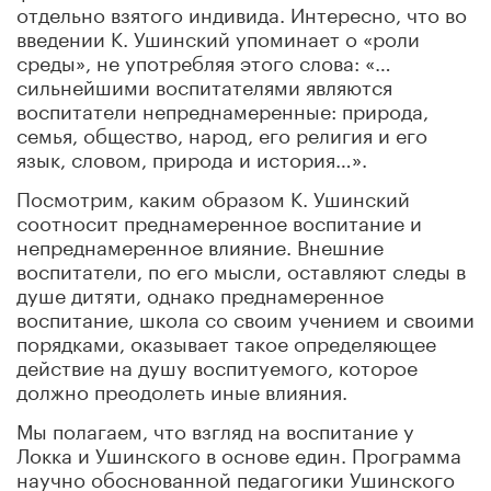
отдельно взятого индивида. Интересно, что во
введении К. Ушинский упоминает о «роли
среды», не употребляя этого слова: «…
сильнейшими воспитателями являются
воспитатели непреднамеренные: природа,
семья, общество, народ, его религия и его
язык, словом, природа и история…».
Посмотрим, каким образом К. Ушинский
соотносит преднамеренное воспитание и
непреднамеренное влияние. Внешние
воспитатели, по его мысли, оставляют следы в
душе дитяти, однако преднамеренное
воспитание, школа со своим учением и своими
порядками, оказывает такое определяющее
действие на душу воспитуемого, которое
должно преодолеть иные влияния.
Мы полагаем, что взгляд на воспитание у
Локка и Ушинского в основе един. Программа
научно обоснованной педагогики Ушинского