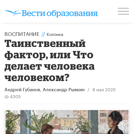
ВОСПИТАНИЕ
//
Колонка
Таинственный
фактор, или Что
делает человека
человеком?
/
8 мая 2020
Андрей Губанов
,
Александр Рывкин
4305