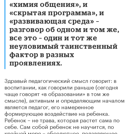
«химия общения», и
«скрытая программа», и
«развивающая среда» –
разговор об одном и том же,
все это – один и тот же
неуловимый таинственный
фактор в разных
проявлениях.
Здравый педагогический смысл говорит: в
воспитании, как говорили раньше (сегодня
чаще говорят «в образовании» в том же
смысле), активным и определяющим началом
является педагог, его намеренное
формирующее воздействие на ребенка.
Ребенок – не трава, которая растет сама по
себе. Сам собой ребенок не научится, по
крайней мере – абсолютное, подавляющее