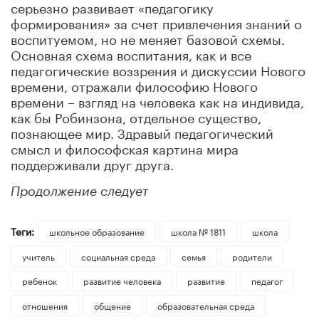
серьезно развивает «педагогику
формирования» за счет привлечения знаний о
воспитуемом, но не меняет базовой схемы.
Основная схема воспитания, как и все
педагогические воззрения и дискуссии Нового
времени, отражали философию Нового
времени – взгляд на человека как на индивида,
как бы Робинзона, отдельное существо,
познающее мир. Здравый педагогический
смысл и философская картина мира
поддерживали друг друга.
Продолжение следует
Теги:
школьное образование
школа № 1811
школа
учитель
социальная среда
семья
родители
ребенок
развитие человека
развитие
педагог
отношения
общение
образовательная среда