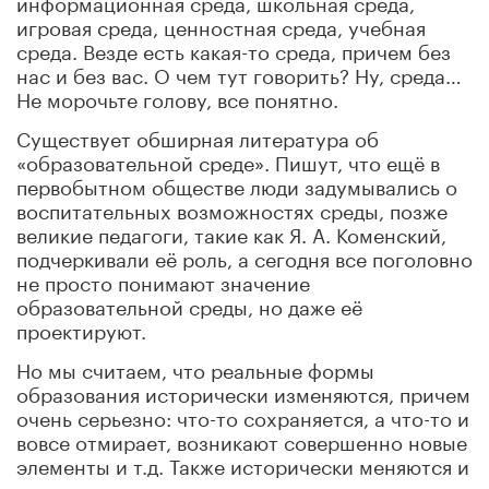
информационная среда, школьная среда,
игровая среда, ценностная среда, учебная
среда. Везде есть какая-то среда, причем без
нас и без вас. О чем тут говорить? Ну, среда…
Не морочьте голову, все понятно.
Существует обширная литература об
«образовательной среде». Пишут, что ещё в
первобытном обществе люди задумывались о
воспитательных возможностях среды, позже
великие педагоги, такие как Я. А. Коменский,
подчеркивали её роль, а сегодня все поголовно
не просто понимают значение
образовательной среды, но даже её
проектируют.
Но мы считаем, что реальные формы
образования исторически изменяются, причем
очень серьезно: что-то сохраняется, а что-то и
вовсе отмирает, возникают совершенно новые
элементы и т.д. Также исторически меняются и
наши «очки», через которые мы смотрим на