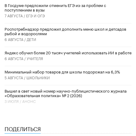
В Госдуме предложили отменить ЕГЭ из-за проблем с
поступлением в вузы
7 АВГУСТА /
ЕГЭ И ОГЭ
Роспотребнадзор предложил дополнить меню школ и детсадов
рыбой и водорослями
6 АВГУСТА /
ДЕТИ
​Яндекс обучил более 20 тысяч учителей использовать ИИ в работе
6 АВГУСТА /
УЧИТЕЛЯ
Минимальный набор товаров для школы подорожал на 6,3%
5 АВГУСТА /
ШКОЛЬНИКИ
Вышел в свет новый номер научно-публицистического журнала
«Образовательная политика» № 2 (2026)
3 ИЮЛЯ /
АНОНС
ПОДЕЛИТЬСЯ