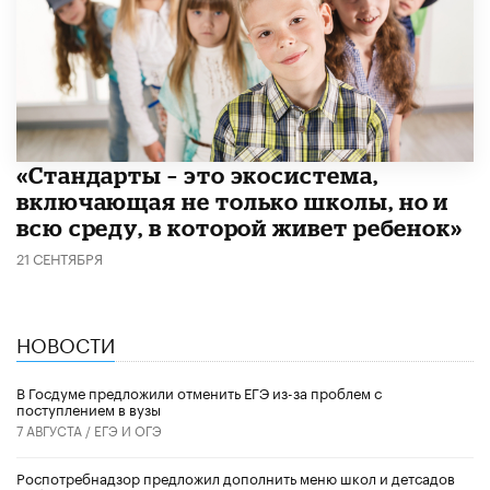
​«Стандарты – это экосистема,
включающая не только школы, но и
всю среду, в которой живет ребенок»
21 СЕНТЯБРЯ
НОВОСТИ
В Госдуме предложили отменить ЕГЭ из-за проблем с
поступлением в вузы
7 АВГУСТА /
ЕГЭ И ОГЭ
Роспотребнадзор предложил дополнить меню школ и детсадов