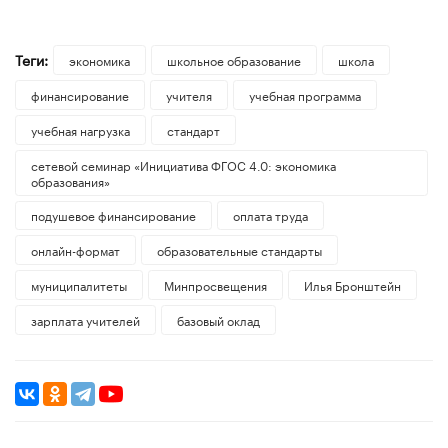
Теги:
экономика
школьное образование
школа
финансирование
учителя
учебная программа
учебная нагрузка
стандарт
сетевой семинар «Инициатива ФГОС 4.0: экономика
образования»
подушевое финансирование
оплата труда
онлайн-формат
образовательные стандарты
муниципалитеты
Минпросвещения
Илья Бронштейн
зарплата учителей
базовый оклад