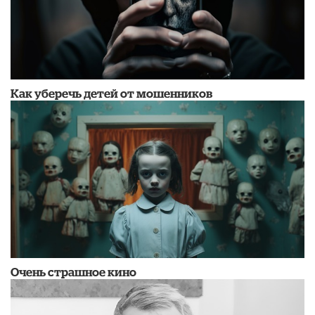
Как уберечь детей от мошенников
Очень страшное кино