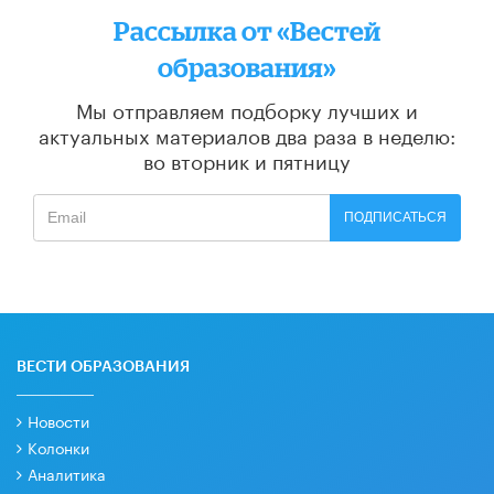
Рассылка от «Вестей
образования»
Мы отправляем подборку лучших и
актуальных материалов
два раза в неделю:
во вторник и пятницу
ПОДПИСАТЬСЯ
ВЕСТИ ОБРАЗОВАНИЯ
Новости
Колонки
Аналитика