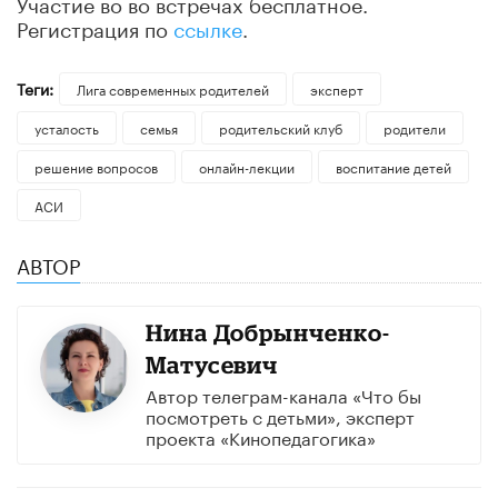
Участие во во встречах бесплатное.
Регистрация по
ссылке
.
Теги:
Лига современных родителей
эксперт
усталость
семья
родительский клуб
родители
решение вопросов
онлайн-лекции
воспитание детей
АСИ
АВТОР
Нина Добрынченко-
Матусевич
Автор телеграм-канала «Что бы
посмотреть с детьми», эксперт
проекта «Кинопедагогика»