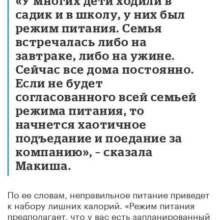
«У многих дети ходили в
садик и в школу, у них был
режим питания. Семья
встречалась либо на
завтраке, либо на ужине.
Сейчас все дома постоянно.
Если не будет
согласованного всей семьей
режима питания, то
начнется хаотичное
подъедание и поедание за
компанию», – сказала
Макиша.
По ее словам, неправильное питание приведет
к набору лишних калорий. «Режим питания
предполагает, что у вас есть запланированный