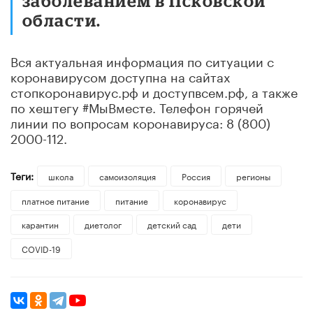
заболеванием в Псковской
области.
Вся актуальная информация по ситуации с
коронавирусом доступна на сайтах
стопкоронавирус.рф и доступвсем.рф, а также
по хештегу #МыВместе. Телефон горячей
линии по вопросам коронавируса: 8 (800)
2000-112.
Теги:
школа
самоизоляция
Россия
регионы
платное питание
питание
коронавирус
карантин
диетолог
детский сад
дети
COVID-19