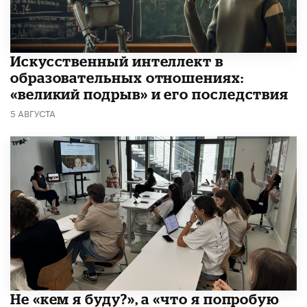
​Искусственный интеллект в
образовательных отношениях:
«великий подрыв» и его последствия
5 АВГУСТА
Не «кем я буду?», а «что я попробую