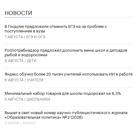
НОВОСТИ
В Госдуме предложили отменить ЕГЭ из-за проблем с
поступлением в вузы
7 АВГУСТА /
ЕГЭ И ОГЭ
Роспотребнадзор предложил дополнить меню школ и детсадов
рыбой и водорослями
6 АВГУСТА /
ДЕТИ
​Яндекс обучил более 20 тысяч учителей использовать ИИ в работе
6 АВГУСТА /
УЧИТЕЛЯ
Минимальный набор товаров для школы подорожал на 6,3%
5 АВГУСТА /
ШКОЛЬНИКИ
Вышел в свет новый номер научно-публицистического журнала
«Образовательная политика» № 2 (2026)
3 ИЮЛЯ /
АНОНС