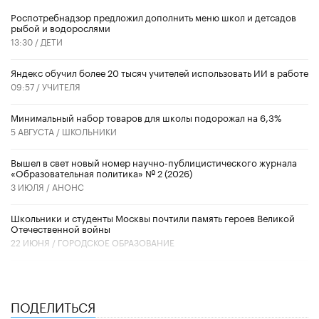
Роспотребнадзор предложил дополнить меню школ и детсадов
рыбой и водорослями
13:30 /
ДЕТИ
​Яндекс обучил более 20 тысяч учителей использовать ИИ в работе
09:57 /
УЧИТЕЛЯ
Минимальный набор товаров для школы подорожал на 6,3%
5 АВГУСТА /
ШКОЛЬНИКИ
Вышел в свет новый номер научно-публицистического журнала
«Образовательная политика» № 2 (2026)
3 ИЮЛЯ /
АНОНС
Школьники и студенты Москвы почтили память героев Великой
Отечественной войны
22 ИЮНЯ /
ГОРОДСКОЕ ОБРАЗОВАНИЕ
ПОДЕЛИТЬСЯ