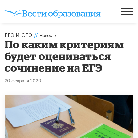
ЕГЭ И ОГЭ
//
Новость
По каким критериям
будет оцениваться
сочинение на ЕГЭ
20 февраля 2020