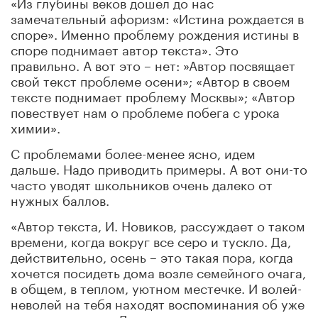
«Из глубины веков дошел до нас
замечательный афоризм: «Истина рождается в
споре». Именно проблему рождения истины в
споре поднимает автор текста». Это
правильно. А вот это – нет: »Автор посвящает
свой текст проблеме осени»; «Автор в своем
тексте поднимает проблему Москвы»; «Автор
повествует нам о проблеме побега с урока
химии».
С проблемами более-менее ясно, идем
дальше. Надо приводить примеры. А вот они-то
часто уводят школьников очень далеко от
нужных баллов.
«Автор текста, И. Новиков, рассуждает о таком
времени, когда вокруг все серо и тускло. Да,
действительно, осень – это такая пора, когда
хочется посидеть дома возле семейного очага,
в общем, в теплом, уютном местечке. И волей-
неволей на тебя находят воспоминания об уже
прожитых годах. Для кого-то это мучительное