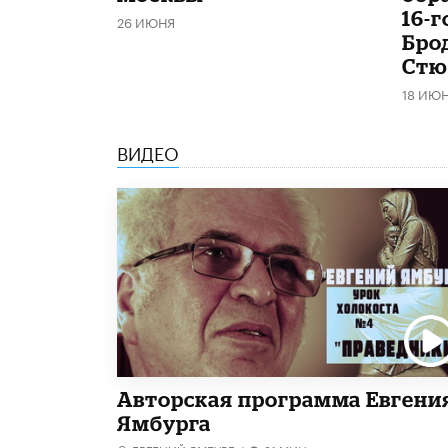
16-
26 ИЮНЯ
Бро
Стю
18 ИЮ
ВИДЕО
Авторская программа Евгени
Ямбурга