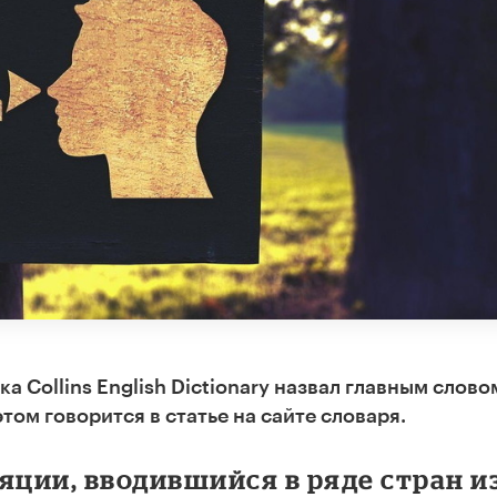
а Collins English Dictionary назвал главным слово
том говорится в статье на сайте словаря.
яции, вводившийся в ряде стран и