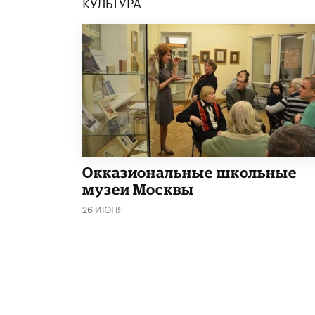
КУЛЬТУРА
​Окказиональные школьные
музеи Москвы
26 ИЮНЯ