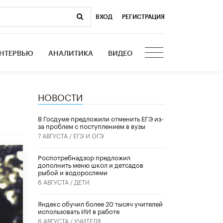
ВХОД
|
РЕГИСТРАЦИЯ
НТЕРВЬЮ
АНАЛИТИКА
ВИДЕО
НОВОСТИ
В Госдуме предложили отменить ЕГЭ из-
за проблем с поступлением в вузы
7 АВГУСТА /
ЕГЭ И ОГЭ
Роспотребнадзор предложил
дополнить меню школ и детсадов
рыбой и водорослями
6 АВГУСТА /
ДЕТИ
​Яндекс обучил более 20 тысяч учителей
использовать ИИ в работе
6 АВГУСТА /
УЧИТЕЛЯ