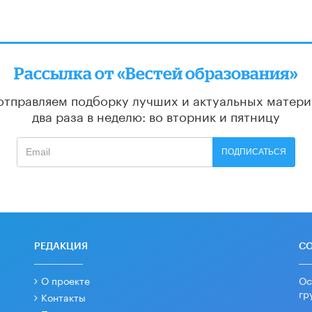
Рассылка от «Вестей образования»
отправляем подборку лучших и актуальных матери
два раза в неделю: во вторник и пятницу
ПОДПИСАТЬСЯ
РЕДАКЦИЯ
С
О проекте
Ос
гр
Контакты