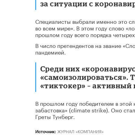
за ситуации с коронави
Специалисты выбрали именно это сл
во всем мире». В этом году слово «л
прошлом году всего порядка четырех
В число претендентов на звание «Сло
пандемией.
Среди них «коронавирус
«самоизолироваться». Т
«тиктокер» – активный
В прошлом году победителем в этой
забастовка» (climate strike). Оно с
Греты Тунберг.
Источник:
ЖУРНАЛ «КОМПАНИЯ»