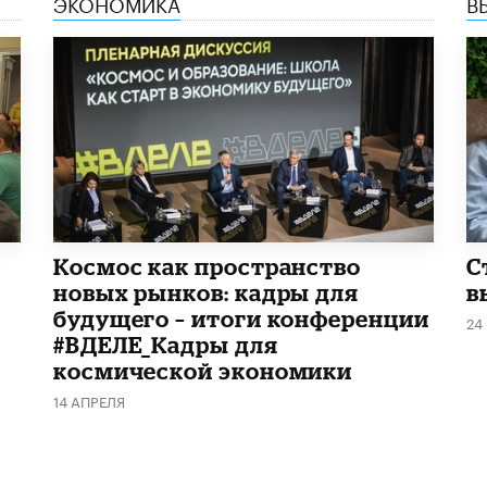
ЭКОНОМИКА
В
Космос как пространство
С
новых рынков: кадры для
в
будущего – итоги конференции
24
#ВДЕЛЕ_Кадры для
космической экономики
14 АПРЕЛЯ