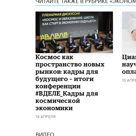
ЧИТАЙТЕ ТАКЖЕ В РУБРИКЕ «ЭКОНО
Космос как
Циа
пространство новых
нау
рынков: кадры для
опл
будущего – итоги
13 АПР
конференции
#ВДЕЛЕ_Кадры для
космической
экономики
14 АПРЕЛЯ
ВИДЕО