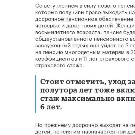
Со вступлением в силу нового пенси
которые получили право выходить н
досрочное пенсионное обеспечение 
четверых и даже троих детей. Женщи
восьмилетнего возраста, пенсия буде
общеустановленного пенсионного воз
заслуженный отдых она уйдет на 3 го
на пенсию многодетным матерям в 2
коэффициентов и 11 лет страхового с
страхового стажа.
Стоит отметить, уход 
полутора лет тоже вклю
стаж максимально включ
6 лет.
По-прежнему досрочно выходят на п
детей, пенсия им назначается при д