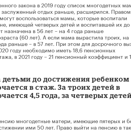
онного закона в 2019 году список многодетных ма
а заслуженный отдых раньше, расширился. Правом
могут воспользоваться мамы, которые воспитали
не, имеющей четверых детей и воспитавшей их до
т назначена в 56 лет – на 4 года раньше
раста (60 лет). А если мама вырастила троих, на
да раньше – в 57 лет. При этом для досрочного вы
020 году необходимо иметь 18,6 пенсионных
тажа, в 2021 году – 21 пенсионный коэффициент и 1
за детьми до достижения ребенком
чается в стаж. За троих детей в
ается 4,5 года, за четверых детей
енсию многодетные матери, имеющие пятерых и б
остижении ими 50 лет. Право выйти на пенсию в та