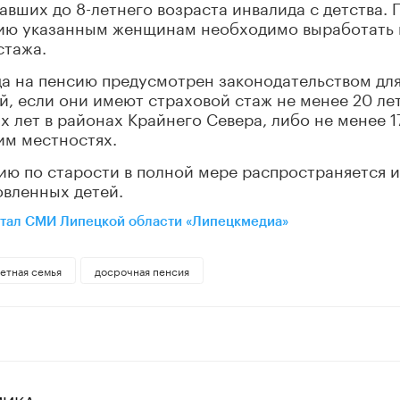
тавших до 8-летнего возраста инвалида с детства. 
сию указанным женщинам необходимо выработать 
стажа.
да на пенсию предусмотрен законодательством дл
й, если они имеют страховой стаж не менее 20 лет
х лет в районах Крайнего Севера, либо не менее 1
им местностях.
ю по старости в полной мере распространяется и
вленных детей.
тал СМИ Липецкой области «Липецкмедиа»
етная семья
досрочная пенсия