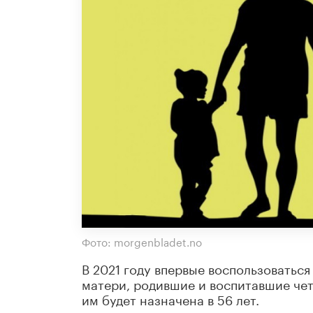
Фото: morgenbladet.no
В 2021 году впервые воспользоватьс
матери, родившие и воспитавшие чет
им будет назначена в 56 лет.