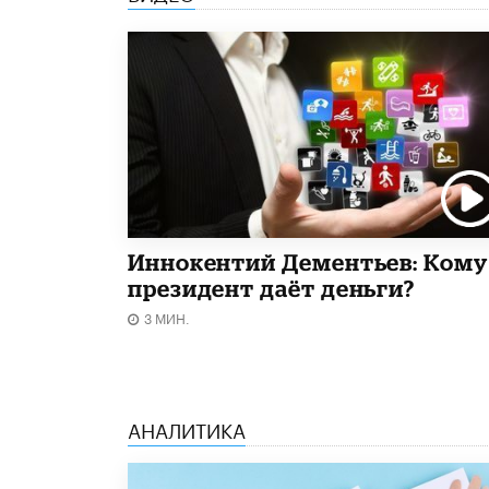
Иннокентий Дементьев: Кому
президент даёт деньги?
3 МИН.
АНАЛИТИКА