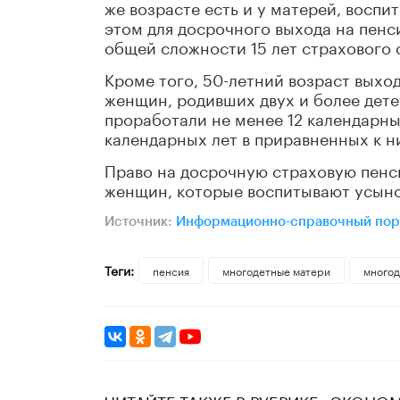
же возрасте есть и у матерей, воспи
этом для досрочного выхода на пен
общей сложности 15 лет страхового 
Кроме того, 50-летний возраст выхо
женщин, родивших двух и более дете
проработали не менее 12 календарны
календарных лет в приравненных к н
Право на досрочную страховую пенси
женщин, которые воспитывают усыно
Источник:
Информационно-справочный пор
Теги:
пенсия
многодетные матери
многод