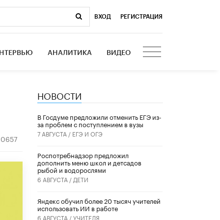
ВХОД
|
РЕГИСТРАЦИЯ
НТЕРВЬЮ
АНАЛИТИКА
ВИДЕО
НОВОСТИ
В Госдуме предложили отменить ЕГЭ из-
за проблем с поступлением в вузы
7 АВГУСТА /
ЕГЭ И ОГЭ
10657
Роспотребнадзор предложил
дополнить меню школ и детсадов
рыбой и водорослями
6 АВГУСТА /
ДЕТИ
​Яндекс обучил более 20 тысяч учителей
использовать ИИ в работе
6 АВГУСТА /
УЧИТЕЛЯ