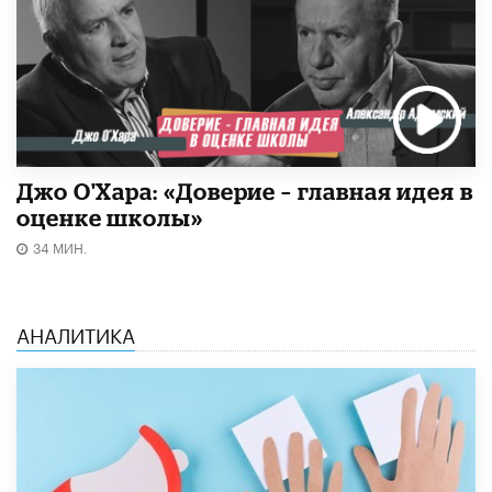
Джо О'Хара: «Доверие – главная идея в
оценке школы»
34 МИН.
АНАЛИТИКА