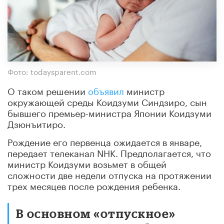
Фото: todaysparent.com
О таком решении
объявил
министр
окружающей среды Коидзуми Синдзиро, сын
бывшего премьер-министра Японии Коидзуми
Дзюнъитиро.
Рождение его первенца ожидается в январе,
передает телеканал NHK. Предполагается, что
министр Коидзуми возьмет в общей
сложности две недели отпуска на протяжении
трех месяцев после рождения ребенка.
В основном «отпускное»