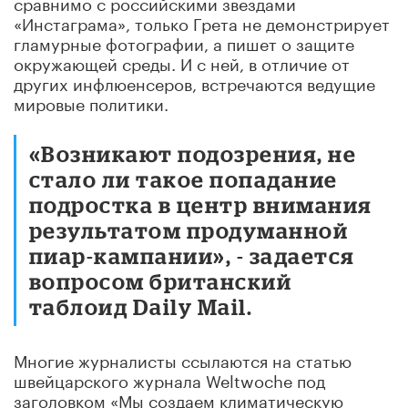
сравнимо с российскими звездами
«Инстаграма», только Грета не демонстрирует
гламурные фотографии, а пишет о защите
окружающей среды. И с ней, в отличие от
других инфлюенсеров, встречаются ведущие
мировые политики.
«Возникают подозрения, не
стало ли такое попадание
подростка в центр внимания
результатом продуманной
пиар-кампании», - задается
вопросом британский
таблоид Daily Mail.
Многие журналисты ссылаются на статью
швейцарского журнала Weltwoche под
заголовком «Мы создаем климатическую