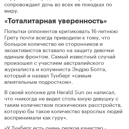
сопровождает дочь во всех ее поездках по
миру.
«Тоталитарная уверенность»
Попытки оппонентов критиковать 16-летнюю
Грету почти всегда приводили к тому, что
большое количество ее сторонников и
экоактивистов вставало на защиту девочки
единым фронтом. Самый известный случай
произошел с участием австралийского
журналиста и колумниста Эндрю Болта,
который и назвал Тунберг «самым
влиятельным подростком».
В своей колонке для Herald Sun он написал,
что «никогда не видел столь юную девушку с
таким количеством психических расстройств,
которую бы такое количество взрослых людей
воспринимали как гуру».
«У Тунберг есть очень редкое качество -