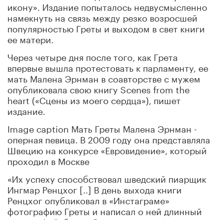
икону». Издание попыталось недвусмысленно
намекнуть на связь между резко возросшей
популярностью Греты и выходом в свет книги
ее матери.
Через четыре дня после того, как Грета
впервые вышла протестовать к парламенту, ее
мать Малена Эрнман в соавторстве с мужем
опубликовала свою книгу Scenes from the
heart («Сцены из моего сердца»), пишет
издание.
Image caption Мать Греты Малена Эрнман -
оперная певица. В 2009 году она представляла
Швецию на конкурсе «Евровидение», который
проходил в Москве
«Их успеху способствовал шведский пиарщик
Ингмар Ренцхог [..] В день выхода книги
Ренцхог опубликовал в «Инстаграме»
фотографию Греты и написал о ней длинный