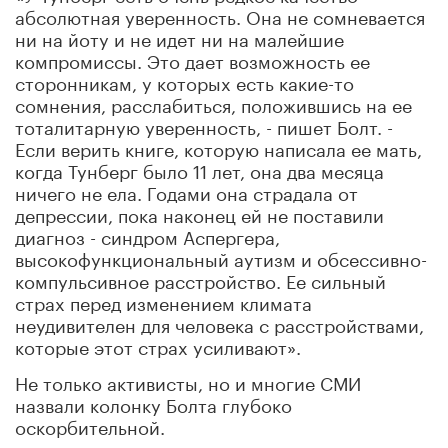
абсолютная уверенность. Она не сомневается
ни на йоту и не идет ни на малейшие
компромиссы. Это дает возможность ее
сторонникам, у которых есть какие-то
сомнения, расслабиться, положившись на ее
тоталитарную уверенность, - пишет Болт. -
Если верить книге, которую написала ее мать,
когда Тунберг было 11 лет, она два месяца
ничего не ела. Годами она страдала от
депрессии, пока наконец ей не поставили
диагноз - синдром Аспергера,
высокофункциональный аутизм и обсессивно-
компульсивное расстройство. Ее сильный
страх перед изменением климата
неудивителен для человека с расстройствами,
которые этот страх усиливают».
Не только активисты, но и многие СМИ
назвали колонку Болта глубоко
оскорбительной.