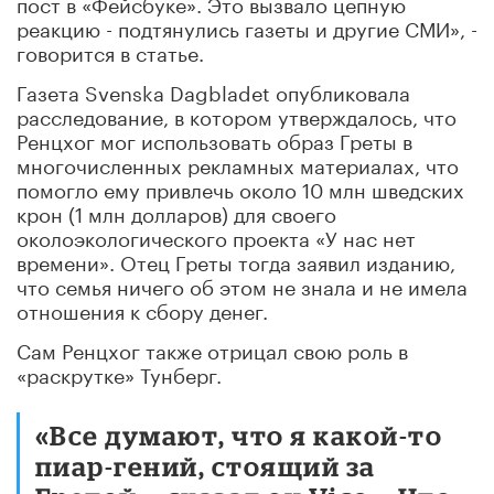
пост в «Фейсбуке». Это вызвало цепную
реакцию - подтянулись газеты и другие СМИ», -
говорится в статье.
Газета Svenska Dagbladet опубликовала
расследование, в котором утверждалось, что
Ренцхог мог использовать образ Греты в
многочисленных рекламных материалах, что
помогло ему привлечь около 10 млн шведских
крон (1 млн долларов) для своего
околоэкологического проекта «У нас нет
времени». Отец Греты тогда заявил изданию,
что семья ничего об этом не знала и не имела
отношения к сбору денег.
Сам Ренцхог также отрицал свою роль в
«раскрутке» Тунберг.
«Все думают, что я какой-то
пиар-гений, стоящий за