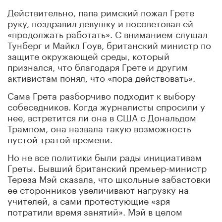
Действительно, папа римский пожал Грете
руку, поздравил девушку и посоветовал ей
«продолжать работать». С вниманием слушал
Тунберг и Майкл Гоув, британский министр по
защите окружающей среды, который
признался, что благодаря Грете и другим
активистам понял, что «пора действовать».
Сама Грета разборчиво подходит к выбору
собеседников. Когда журналисты спросили у
нее, встретится ли она в США с Дональдом
Трампом, она назвала такую возможность
пустой тратой времени.
Но не все политики были рады инициативам
Греты. Бывший британский премьер-министр
Тереза Мэй сказала, что школьные забастовки
ее сторонников увеличивают нагрузку на
учителей, а сами протестующие «зря
потратили время занятий». Мэй в целом
положительно относилась к