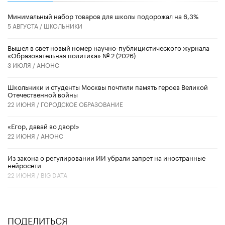
Минимальный набор товаров для школы подорожал на 6,3%
5 АВГУСТА /
ШКОЛЬНИКИ
Вышел в свет новый номер научно-публицистического журнала
«Образовательная политика» № 2 (2026)
3 ИЮЛЯ /
АНОНС
Школьники и студенты Москвы почтили память героев Великой
Отечественной войны
22 ИЮНЯ /
ГОРОДСКОЕ ОБРАЗОВАНИЕ
«Егор, давай во двор!»
22 ИЮНЯ /
АНОНС
Из закона о регулировании ИИ убрали запрет на иностранные
нейросети
22 ИЮНЯ /
BIG DATA
ПОДЕЛИТЬСЯ