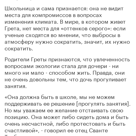
Школьница и сама признается: она не видит
места для компромиссов в вопросах
изменения климата. В мире, в котором живет
Грета, нет места для «оттенков серого»: если
ученые сходятся во мнении, что выбросы в
атмосферу нужно сократить, значит, их нужно
сократить.
Родители Греты признаются, что увлеченность
вопросами экологии стала для дочери - ни
много ни мало - способом жить. Правда, они
не очень довольны тем, что дочь прогуливает
занятия.
«Она должна быть в школе, мы не можем
поддерживать ее решение [прогулять занятия].
Но мы уважаем ее желание отстаивать свою
позицию. Она может либо сидеть дома и быть
очень несчастной, либо протестовать и быть
счастливой», - говорил ее отец Сванте
Тунберг.