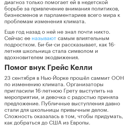
диагноз только помогает ей в недетской
борьбе за привлечение внимания политиков,
бизнесменов и парламентариев всего мира к
проблемам изменения климата.
Еще год назад о ней не знал почти никто.
Сейчас ее
называют
самым влиятельным
подростком. Би-би-си рассказывает, как 16-
летняя школьница стала символом и
вдохновителем экодвижения.
Помог внук Грейс Келли
23 сентября в Нью-Йорке прошёл саммит ООН
по изменению климата. Организаторы
пригласили 16-летнюю Грету выступить на
мероприятии, и девочка с радостью приняла
предложение. Публичные выступления давно
стали для школьницы привычным делом.
Сложность оказалась в том, чтобы придумать,
как добраться до США из Европы.