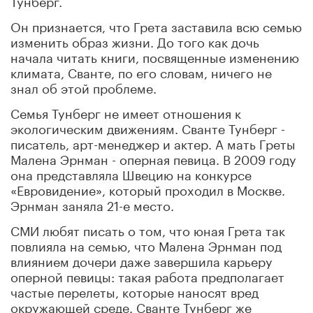
Он признается, что Грета заставила всю семью
изменить образ жизни. До того как дочь
начала читать книги, посвященные изменению
климата, Сванте, по его словам, ничего не
знал об этой проблеме.
Семья Тунберг не имеет отношения к
экологическим движениям. Сванте Тунберг -
писатель, арт-менеджер и актер. А мать Греты
Малена Эрнман - оперная певица. В 2009 году
она представляла Швецию на конкурсе
«Евровидение», который проходил в Москве.
Эрнман заняла 21-е место.
СМИ любят писать о том, что юная Грета так
повлияла на семью, что Малена Эрнман под
влиянием дочери даже завершила карьеру
оперной певицы: такая работа предполагает
частые перелеты, которые наносят вред
окружающей среде. Сванте Тунберг же