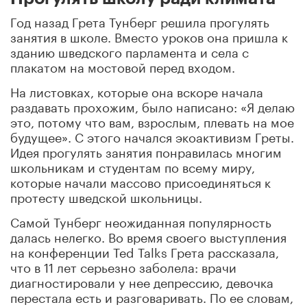
Год назад Грета Тунберг решила прогулять
занятия в школе. Вместо уроков она пришла к
зданию шведского парламента и села с
плакатом на мостовой перед входом.
На листовках, которые она вскоре начала
раздавать прохожим, было написано: «Я делаю
это, потому что вам, взрослым, плевать на мое
будущее». С этого начался экоактивизм Греты.
Идея прогулять занятия понравилась многим
школьникам и студентам по всему миру,
которые начали массово присоединяться к
протесту шведской школьницы.
Самой Тунберг неожиданная популярность
далась нелегко. Во время своего выступления
на конференции Ted Talks Грета рассказала,
что в 11 лет серьезно заболела: врачи
диагностировали у нее депрессию, девочка
перестала есть и разговаривать. По ее словам,