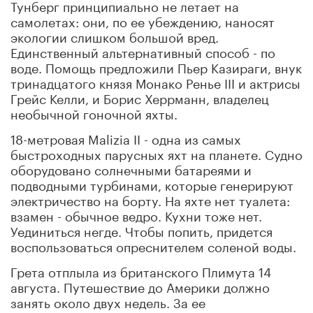
Тунберг принципиально не летает на
самолетах: они, по ее убеждению, наносят
экологии слишком большой вред.
Единственный альтернативный способ - по
воде. Помощь предложили Пьер Казираги, внук
тринадцатого князя Монако Ренье III и актрисы
Грейс Келли, и Борис Херрманн, владелец
необычной гоночной яхты.
18-метровая Malizia II - одна из самых
быстроходных парусных яхт на планете. Судно
оборудовано солнечными батареями и
подводными турбинами, которые генерируют
электричество на борту. На яхте нет туалета:
взамен - обычное ведро. Кухни тоже нет.
Уединиться негде. Чтобы попить, придется
воспользоваться опреснителем соленой воды.
Грета отплыла из британского Плимута 14
августа. Путешествие до Америки должно
занять около двух недель. За ее