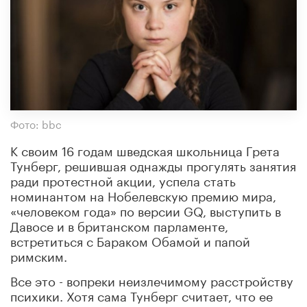
Фото: bbc
К своим 16 годам шведская школьница Грета
Тунберг, решившая однажды прогулять занятия
ради протестной акции, успела стать
номинантом на Нобелевскую премию мира,
«человеком года» по версии GQ, выступить в
Давосе и в британском парламенте,
встретиться с Бараком Обамой и папой
римским.
Все это - вопреки неизлечимому расстройству
психики. Хотя сама Тунберг считает, что ее