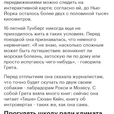
передвижениями можно следить на
интерактивной карте; согласно ей, до Нью-
Йорка осталось более двух с половиной тысяч
километров.
16-летней Тунберг никогда еще не
приходилось жить в таких условиях. Перед
поездкой она признавалась, что немного
нервничает. «Я не знаю, насколько сложным
может быть путешествие: возникнет ли
морская болезнь, затоскую ли по дому или
просто испугаюсь чего-нибудь», - говорила
Грета.
Перед отплытием она сказала журналистам,
что точно будет скучать по двум своим
собакам - лабрадорам Рокси и Мозесу. С
собой Грета взяла много книг: сейчас она
читает «Тише» Сюзан Кейн, книгу об
интровертах - таких же, как она сама.
Прогулять школу ради климата