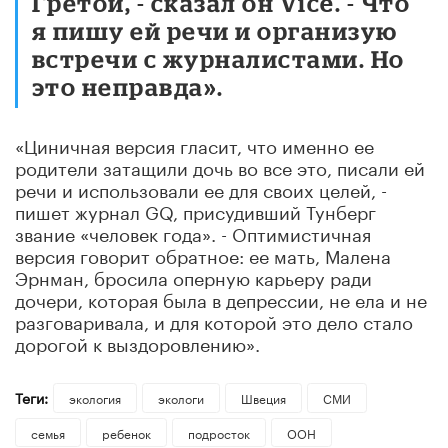
Гретой, - сказал он Vice. - Что
я пишу ей речи и организую
встречи с журналистами. Но
это неправда».
«Циничная версия гласит, что именно ее
родители затащили дочь во все это, писали ей
речи и использовали ее для своих целей, -
пишет журнал GQ, присудивший Тунберг
звание «человек года». - Оптимистичная
версия говорит обратное: ее мать, Малена
Эрнман, бросила оперную карьеру ради
дочери, которая была в депрессии, не ела и не
разговаривала, и для которой это дело стало
дорогой к выздоровлению».
Теги:
экология
экологи
Швеция
СМИ
семья
ребенок
подросток
ООН