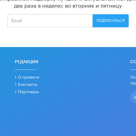
два раза в неделю: во вторник и пятницу
ПОДПИСАТЬСЯ
РЕДАКЦИЯ
С
О проекте
Ос
гр
Контакты
Партнеры