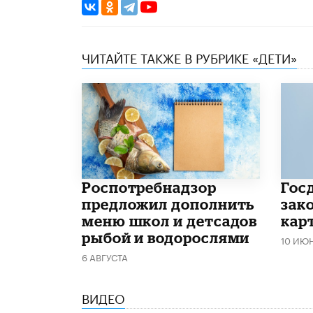
ЧИТАЙТЕ ТАКЖЕ В РУБРИКЕ «ДЕТИ»
Роспотребнадзор
Гос
предложил дополнить
зако
меню школ и детсадов
кар
рыбой и водорослями
10 ИЮ
6 АВГУСТА
ВИДЕО