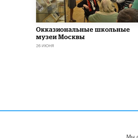
​Окказиональные школьные
музеи Москвы
26 ИЮНЯ
Мы 