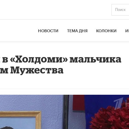
НОВОСТИ
ТЕМА ДНЯ
КОЛОНКИ
И
 в «Холдоми» мальчика
ом Мужества