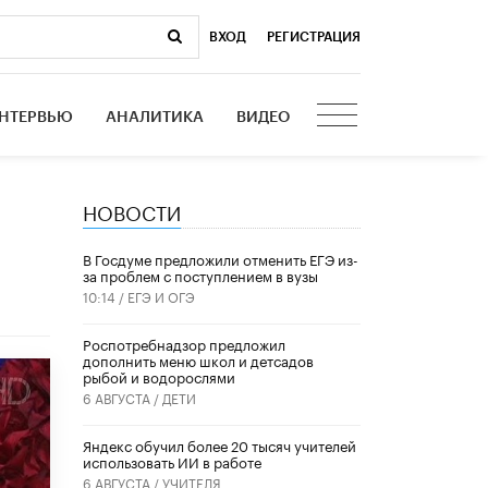
ВХОД
|
РЕГИСТРАЦИЯ
НТЕРВЬЮ
АНАЛИТИКА
ВИДЕО
НОВОСТИ
В Госдуме предложили отменить ЕГЭ из-
за проблем с поступлением в вузы
10:14 /
ЕГЭ И ОГЭ
Роспотребнадзор предложил
дополнить меню школ и детсадов
рыбой и водорослями
6 АВГУСТА /
ДЕТИ
​Яндекс обучил более 20 тысяч учителей
использовать ИИ в работе
6 АВГУСТА /
УЧИТЕЛЯ