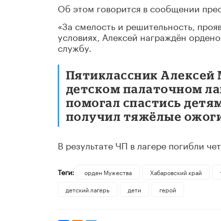
Об этом говорится в сообщении прес
«За смелость и решительность, проя
условиях, Алексей награждён орден
службу.
Пятиклассник Алексей 
детском палаточном лаг
помогал спастись детя
получил тяжёлые ожоги
В результате ЧП в лагере погибли че
Теги:
орден Мужества
Хабаровский край
детский лагерь
дети
герой