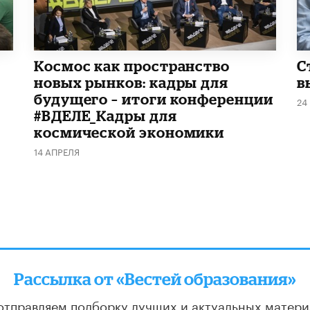
Космос как пространство
С
новых рынков: кадры для
в
будущего – итоги конференции
24
#ВДЕЛЕ_Кадры для
космической экономики
14 АПРЕЛЯ
Рассылка от «Вестей образования»
отправляем подборку лучших и актуальных матери