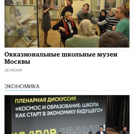
​Окказиональные школьные музеи
Москвы
26 ИЮНЯ
ЭКОНОМИКА