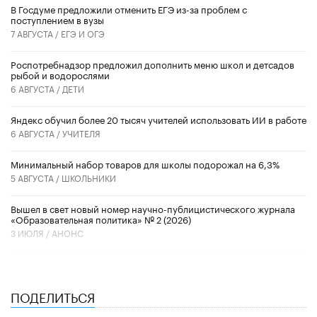
В Госдуме предложили отменить ЕГЭ из-за проблем с
поступлением в вузы
7 АВГУСТА /
ЕГЭ И ОГЭ
Роспотребнадзор предложил дополнить меню школ и детсадов
рыбой и водорослями
6 АВГУСТА /
ДЕТИ
​Яндекс обучил более 20 тысяч учителей использовать ИИ в работе
6 АВГУСТА /
УЧИТЕЛЯ
Минимальный набор товаров для школы подорожал на 6,3%
5 АВГУСТА /
ШКОЛЬНИКИ
Вышел в свет новый номер научно-публицистического журнала
«Образовательная политика» № 2 (2026)
3 ИЮЛЯ /
АНОНС
ПОДЕЛИТЬСЯ