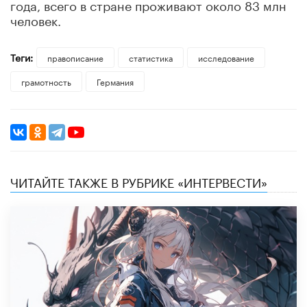
года, всего в стране проживают около 83 млн
человек.
Теги:
правописание
статистика
исследование
грамотность
Германия
ЧИТАЙТЕ ТАКЖЕ В РУБРИКЕ «ИНТЕРВЕСТИ»