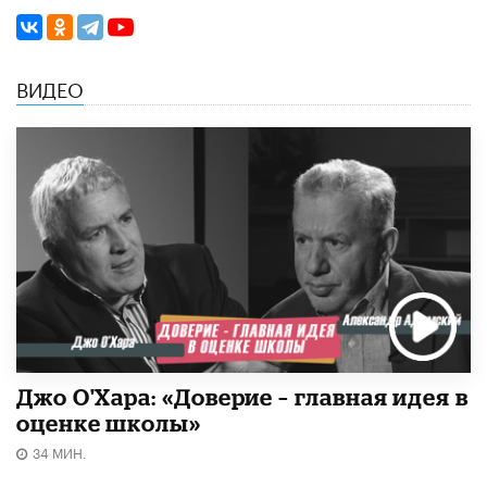
ВИДЕО
Джо О'Хара: «Доверие – главная идея в
оценке школы»
34 МИН.