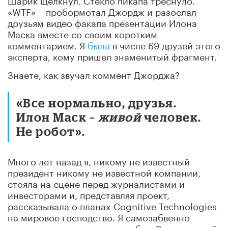
«WTF» – пробормотал Джордж и разослал
друзьям видео факапа презентации Илона
Маска вместе со своим коротким
комментарием. Я
была
в числе 69 друзей этого
эксперта, кому пришел знаменитый фрагмент.
Знаете, как звучал коммент Джорджа?
«Все нормально, друзья.
Илон Маск –
живой
человек.
Не робот».
Много лет назад я, никому не известный
президент никому не известной компании,
стояла на сцене перед журналистами и
инвесторами и, представляя проект,
рассказывала о планах Cognitive Technologies
на мировое господство. Я самозабвенно
вещала, а с меня сползала юбка. Выскочивший