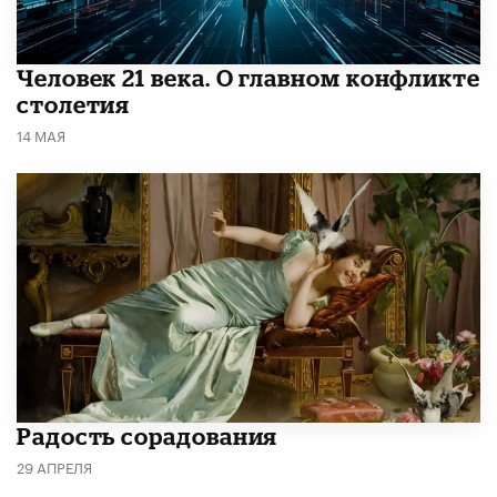
​Человек 21 века. О главном конфликте
столетия
14 МАЯ
Радость сорадования
29 АПРЕЛЯ