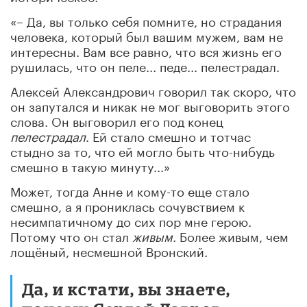
«– Да, вы только себя помните, но страдания
человека, который был вашим мужем, вам не
интересны. Вам все равно, что вся жизнь его
рушилась, что он пеле... педе... пелестрадал.
Алексей Александрович говорил так скоро, что
он запутался и никак не мог выговорить этого
слова. Он выговорил его под конец
пелестрадал
. Ей стало смешно и тотчас
стыдно за то, что ей могло быть что-нибудь
смешно в такую минуту...»
Может, тогда Анне и кому-то еще стало
смешно, а я прониклась сочувствием к
несимпатичному до сих пор мне герою.
Потому что он стал
живым
. Более живым, чем
лощёный, несмешной Вронский.
Да, и кстати, вы знаете,