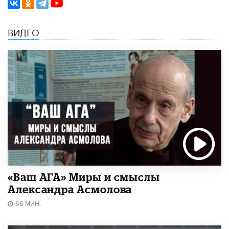
ВИДЕО
«Ваш АГА» Миры и смыслы
Александра Асмолова
66 МИН.