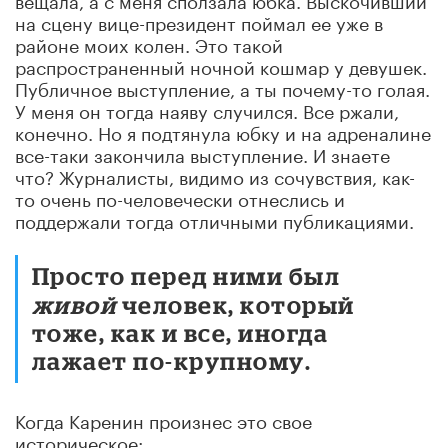
на сцену вице-президент поймал ее уже в
районе моих колен. Это такой
распространенный ночной кошмар у девушек.
Публичное выступление, а ты почему-то голая.
У меня он тогда наяву случился. Все ржали,
конечно. Но я подтянула юбку и на адреналине
все-таки закончила выступление. И знаете
что? Журналисты, видимо из сочувствия, как-
то очень по-человечески отнеслись и
поддержали тогда отличными публикациями.
Просто перед ними был
живой
человек, который
тоже, как и все, иногда
лажает по-крупному.
Когда Каренин произнес это свое
историческое: