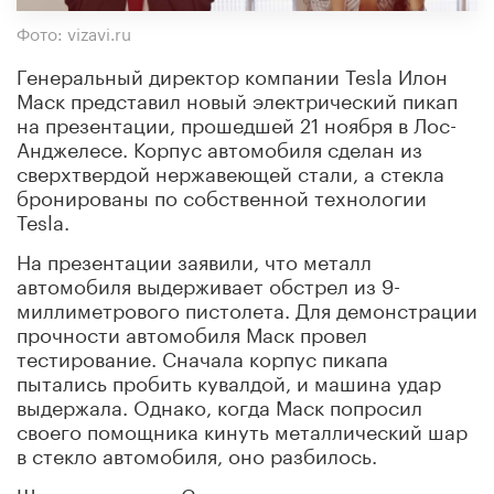
Фото: vizavi.ru
Генеральный директор компании Tesla Илон
Маск представил новый электрический пикап
на презентации, прошедшей 21 ноября в Лос-
Анджелесе. Корпус автомобиля сделан из
сверхтвердой нержавеющей стали, а стекла
бронированы по собственной технологии
Tesla.
На презентации заявили, что металл
автомобиля выдерживает обстрел из 9-
миллиметрового пистолета. Для демонстрации
прочности автомобиля Маск провел
тестирование. Сначала корпус пикапа
пытались пробить кувалдой, и машина удар
выдержала. Однако, когда Маск попросил
своего помощника кинуть металлический шар
в стекло автомобиля, оно разбилось.
Шарик щелкнул. Стекло пикапа треснуло.