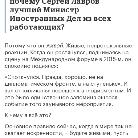
почему Сергей Лавров
лучший Министр
Иностранных Дел из всех
работающих?
Потому что он
живой
. Живые, непротокольные
реакции. Когда он растянулся, поднимаясь на
сцену на Международном форуме в 2018-м, он
спокойно поднялся:
«Споткнулся. Правда, хорошо, не на
дипломатическом фронте, а на ступеньке». И
зал от хихиканья перешел к аплодисментам. И
это было единственное запоминающееся
событие того заунывного мероприятия.
К чему я всё это?
Основное правило сейчас, когда в мире так не
хватает искренности, – будьте живыми, пусть