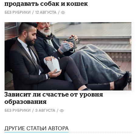
продавать собак и кошек
БЕЗ РУБРИКИ
/
12 АВГУСТА
/
Зависит ли счастье от уровня
образования
БЕЗ РУБРИКИ
/
3 АВГУСТА
/
ДРУГИЕ СТАТЬИ АВТОРА