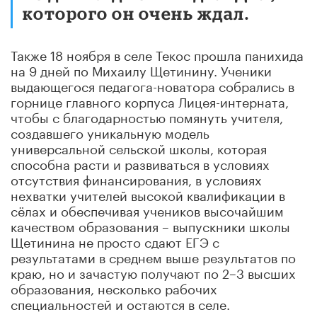
которого он очень ждал.
Также 18 ноября в селе Текос прошла панихида
на 9 дней по Михаилу Щетинину. Ученики
выдающегося педагога-новатора собрались в
горнице главного корпуса Лицея-интерната,
чтобы с благодарностью помянуть учителя,
создавшего уникальную модель
универсальной сельской школы, которая
способна расти и развиваться в условиях
отсутствия финансирования, в условиях
нехватки учителей высокой квалификации в
сёлах и обеспечивая учеников высочайшим
качеством образования – выпускники школы
Щетинина не просто сдают ЕГЭ с
результатами в среднем выше результатов по
краю, но и зачастую получают по 2–3 высших
образования, несколько рабочих
специальностей и остаются в селе.