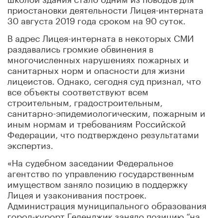
приостановки деятельности Лицея-интерната
30 августа 2019 года сроком на 90 суток.
В адрес Лицея-интерната в некоторых СМИ
раздавались громкие обвинения в
многочисленных нарушениях пожарных и
санитарных норм и опасности для жизни
лицеистов. Однако, сегодня суд признал, что
все объекты соответствуют всем
строительным, градостроительным,
санитарно-эпидемиологическим, пожарным и
иным нормам и требованиям Российской
Федерации, что подтверждено результатами
экспертиз.
«На судебном заседании Федеральное
агентство по управлению государственным
имуществом заняло позицию в поддержку
Лицея и узаконивания построек.
Администрация муниципального образования
город-курорт Геленджик заняло позицию “на