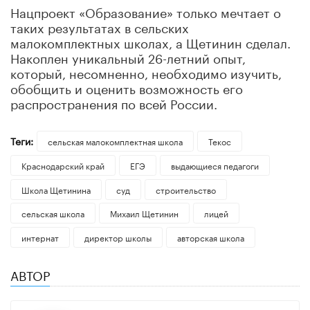
Нацпроект «Образование» только мечтает о
таких результатах в сельских
малокомплектных школах, а Щетинин сделал.
Накоплен уникальный 26-летний опыт,
который, несомненно, необходимо изучить,
обобщить и оценить возможность его
распространения по всей России.
Теги:
сельская малокомплектная школа
Текос
Краснодарский край
ЕГЭ
выдающиеся педагоги
Школа Щетинина
суд
строительство
сельская школа
Михаил Щетинин
лицей
интернат
директор школы
авторская школа
АВТОР