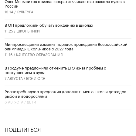
Олег Меньшиков призвал сократить число театральных вузов в
России
13:14 /
КУЛЬТУРА
В ОП предложили обучать вождению в школах
11:25 /
ШКОЛЬНИКИ
Минпросвещения изменит порядок проведения Всероссийской
олимпиады школьников с 2027 года
11:16 /
КАЧЕСТВО ОБРАЗОВАНИЯ
В Госдуме предложили отменить ЕГЭ из-за проблем с
поступлением в вузы
7 АВГУСТА /
ЕГЭ И ОГЭ
Роспотребнадзор предложил дополнить меню школ и детсадов
рыбой и водорослями
6 АВГУСТА /
ДЕТИ
ПОДЕЛИТЬСЯ