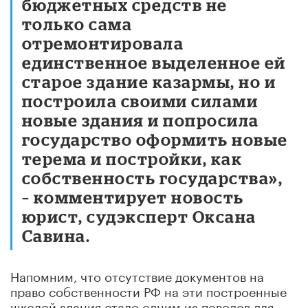
бюджетных средств не
только сама
отремонтировала
единственное выделенное ей
старое здание казармы, но и
построила своими силами
новые здания и попросила
государство оформить новые
терема и постройки, как
собственность государства»,
– комментирует новость
юрист, судэксперт Оксана
Савина.
Напомним, что отсутствие документов на
право собственности РФ на эти построенные
школой здания стало одним из поводов для