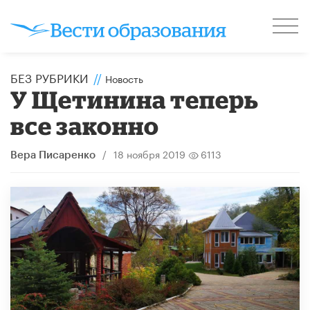
БЕЗ РУБРИКИ
//
Новость
У Щетинина теперь
все законно
/
18 ноября 2019
6113
Вера Писаренко