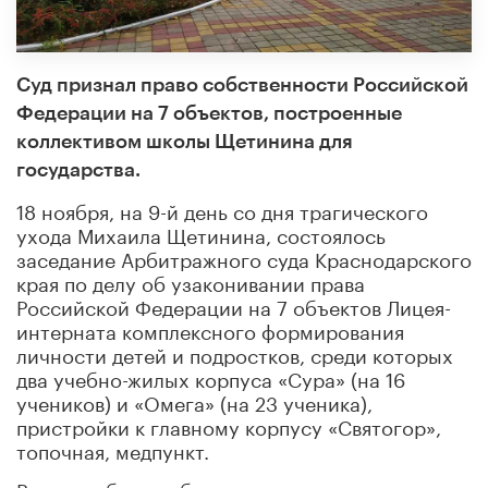
Суд признал право собственности Российской
Федерации на 7 объектов, построенные
коллективом школы Щетинина для
государства.
18 ноября, на 9-й день со дня трагического
ухода Михаила Щетинина, состоялось
заседание Арбитражного суда Краснодарского
края по делу об узаконивании права
Российской Федерации на 7 объектов Лицея-
интерната комплексного формирования
личности детей и подростков, среди которых
два учебно-жилых корпуса «Сура» (на 16
учеников) и «Омега» (на 23 ученика),
пристройки к главному корпусу «Святогор»,
топочная, медпункт.
Все эти объекты были построены в маленьком