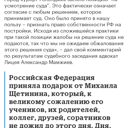
усмотрение суда”. Это фактически означает
согласие с любым решением, которое
принимает суд. Оно было принято в нашу
пользу – признать право собственности РФ на
постройки. Исходя из сложившейся практики
при такой позиции жалобы на решение суда не
подаются, так что мы не ожидаем обжалования
этого решения суда», – дал свой комментарий
по результатам судебного заседания адвокат
Лицея Александр Мамжиев.
Российская Федерация
приняла подарок от Михаила
Щетинина, который, к
великому сожалению его
учеников, их родителей,
коллег, друзей, соратников
не дожил до этого дня. Дня,