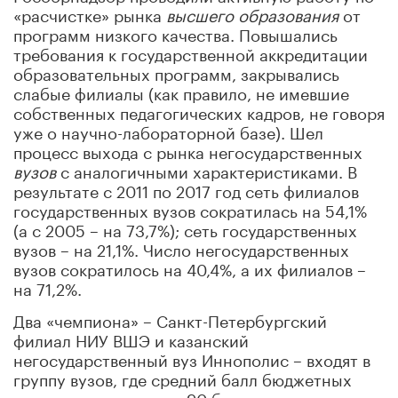
«расчистке» рынка
высшего образования
от
программ низкого качества. Повышались
требования к государственной аккредитации
образовательных программ, закрывались
слабые филиалы (как правило, не имевшие
собственных педагогических кадров, не говоря
уже о научно-лабораторной базе). Шел
процесс выхода с рынка негосударственных
вузов
с аналогичными характеристиками. В
результате с 2011 по 2017 год сеть филиалов
государственных вузов сократилась на 54,1%
(а с 2005 – на 73,7%); сеть государственных
вузов – на 21,1%. Число негосударственных
вузов сократилось на 40,4%, а их филиалов –
на 71,2%.
Два «чемпиона» – Санкт-Петербургский
филиал НИУ ВШЭ и казанский
негосударственный вуз Иннополис – входят в
группу вузов, где средний балл бюджетных
студентов превышает 90 баллов при приеме