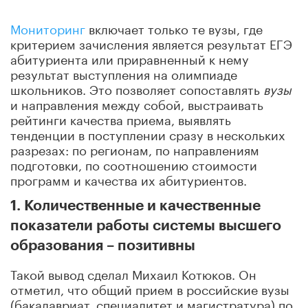
Мониторинг
включает только те вузы, где
критерием зачисления является результат ЕГЭ
абитуриента или приравненный к нему
результат выступления на олимпиаде
школьников. Это позволяет сопоставлять
вузы
и направления между собой, выстраивать
рейтинги качества приема, выявлять
тенденции в поступлении сразу в нескольких
разрезах: по регионам, по направлениям
подготовки, по соотношению стоимости
программ и качества их абитуриентов.
1. Количественные и качественные
показатели работы системы высшего
образования – позитивны
Такой вывод сделал Михаил Котюков. Он
отметил, что общий прием в российские вузы
(бакалавриат, специалитет и магистратура) по