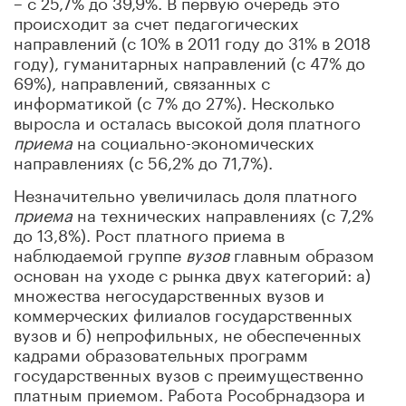
– с 25,7% до 39,9%. В первую очередь это
происходит за счет педагогических
направлений (с 10% в 2011 году до 31% в 2018
году), гуманитарных направлений (с 47% до
69%), направлений, связанных с
информатикой (с 7% до 27%). Несколько
выросла и осталась высокой доля платного
приема
на социально-экономических
направлениях (с 56,2% до 71,7%).
Незначительно увеличилась доля платного
приема
на технических направлениях (с 7,2%
до 13,8%). Рост платного приема в
наблюдаемой группе
вузов
главным образом
основан на уходе с рынка двух категорий: а)
множества негосударственных вузов и
коммерческих филиалов государственных
вузов и б) непрофильных, не обеспеченных
кадрами образовательных программ
государственных вузов с преимущественно
платным приемом. Работа Рособрнадзора и