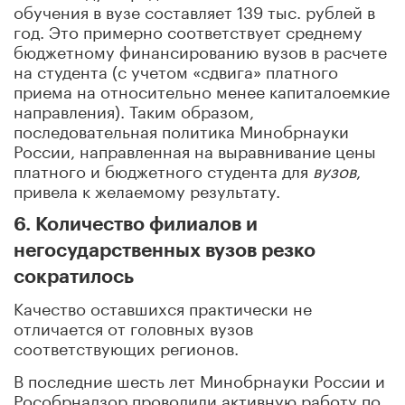
обучения в вузе составляет 139 тыс. рублей в
год. Это примерно соответствует среднему
бюджетному финансированию вузов в расчете
на студента (с учетом «сдвига» платного
приема на относительно менее капиталоемкие
направления). Таким образом,
последовательная политика Минобрнауки
России, направленная на выравнивание цены
платного и бюджетного студента для
вузов
,
привела к желаемому результату.
6. Количество филиалов и
негосударственных вузов резко
сократилось
Качество оставшихся практически не
отличается от головных вузов
соответствующих регионов.
В последние шесть лет Минобрнауки России и
Рособрнадзор проводили активную работу по