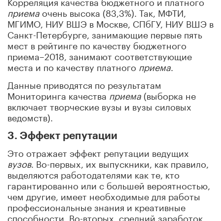
Корреляция качества бюджетного и платного
приема
очень высока (83,3%). Так, МФТИ,
МГИМО, НИУ ВШЭ в Москве, СПбГУ, НИУ ВШЭ в
Санкт-Петербурге, занимающие первые пять
мест в рейтинге по качеству бюджетного
приема–2018, занимают соответствующие
места и по качеству платного
приема
.
Данные приводятся по результатам
Мониторинга качества
приема
(выборка не
включает творческие вузы и вузы силовых
ведомств).
3. Эффект репутации
Это отражает эффект репутации ведущих
вузов
. Во-первых, их выпускники, как правило,
выделяются работодателями как те, кто
гарантированно или с большей вероятностью,
чем другие, имеет необходимые для работы
профессиональные знания и креативные
способности. Во-вторых, средний заработок