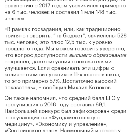
сравнению с 2017 годом увеличился примерно
на 6 тыс. человек и составил 1 млн 148 тыс.
человек.
«В рамках госзадания, или, как традиционно
принято говорить, “на бюджет”, зачислены 528
тыс. человек, это плюс 12,5 тыс. к уровню
прошлого года. Мы можем говорить уверенно,
что вопрос доступности
высшего образования
сохранен, даже ситуация с показателями
улучшается. Если сравнивать эти цифры с
количеством выпускников 11-х классов школ,
то это примерно 57%. Достаточно высокий
показатель», – сообщил Михаил Котюков.
Он также напомнил, что средний балл ЕГЭ у
поступивших в 2018 году составил 69,1.
Наибольший конкурс был зафиксирован среди
поступающих на «Фундаментальную
медицину», «Экономику и управление»,
«Сестринское дело». Наименьший интерес у