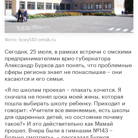
Фото: licey143-omsk.ru
Сегодня, 25 июля, в рамках встречи с омскими
предпринимателями врио губернатора
Александр Бурков дал понять, что проблемные
сферы региона знает не понаслышке – они
касаются и его семьи.
«Я по школам проехал – плакать хочется. Я
сначала не понял шока моей жены, которая
пошла выбирать школу ребенку. Приходит и
говорит: «Учителя все вменяемые, есть школы
для одаренных детей, но состояние почему
такое?» И это действительно как Мамай
прошел. Вчера были в гимназии №143 –
больно смотреть», – рассказал Бурков.