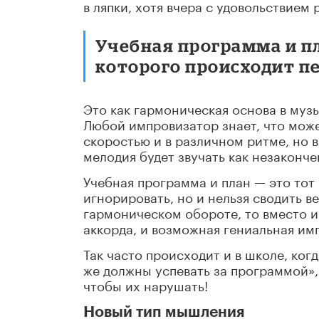
в ляпки, хотя вчера с удовольствием
Учебная программа и пл
которого происходит п
Это как гармоническая основа в муз
Любой импровизатор знает, что може
скоростью и в различном ритме, но в
мелодия будет звучать как незаконче
Учебная программа и план — это тот
игнорировать, но и нельзя сводить в
гармоническом обороте, то вместо 
аккорда, и возможная гениальная им
Так часто происходит и в школе, ког
же должны успевать за программой»,
чтобы их нарушать!
Новый тип мышления