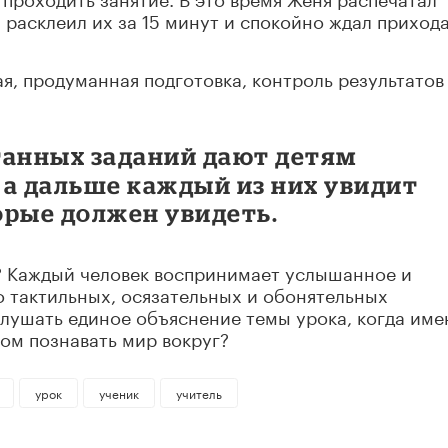
, расклеил их за 15 минут и спокойно ждал приход
ая, продуманная подготовка, контроль результатов
танных заданий дают детям
 а дальше каждый из них увидит
орые должен увидеть.
? Каждый человек воспринимает услышанное и
 о тактильных, осязательных и обонятельных
лушать единое объяснение темы урока, когда име
ом познавать мир вокруг?
урок
ученик
учитель