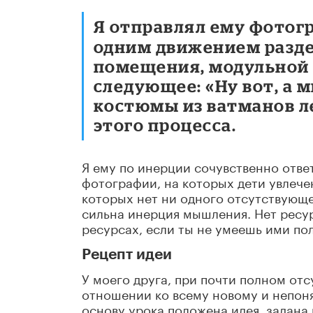
Я отправлял ему фотогр
одним движением разд
помещения, модульной 
следующее: «Ну вот, а
костюмы из ватманов л
этого процесса.
Я ему по инерции сочувственно ответ
фотографии, на которых дети увлеч
которых нет ни одного отсутствующе
сильна инерция мышления. Нет ресур
ресурсах, если ты не умеешь ими по
Рецепт идеи
У моего друга, при почти полном от
отношении ко всему новому и непонят
основу урока положена идея, задана