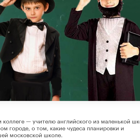
и коллеге — учителю английского из маленькой шк
м городе, о том, какие чудеса планировки и
шей московской школе.