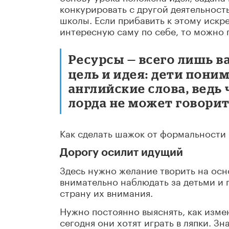
конкурировать с другой деятельност
школы. Если прибавить к этому искр
интересную саму по себе, то можно 
Ресурсы — всего лишь в
цель и идея: дети пони
английские слова, ведь
лорда не может говорит
Как сделать шажок от формальности
Дорогу осилит идущий
Здесь нужно желание творить на ос
внимательно наблюдать за детьми и 
страну их внимания.
Нужно постоянно выяснять, как изме
сегодня они хотят играть в ляпки. З