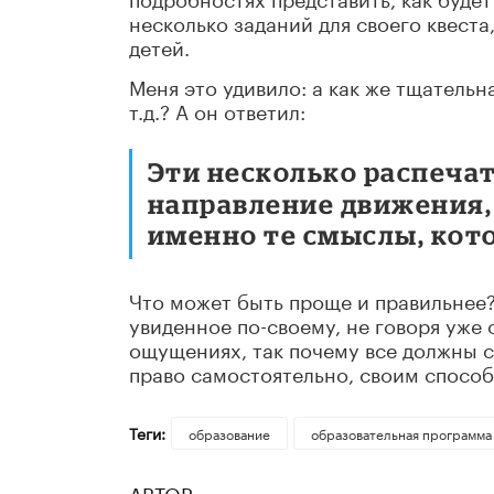
несколько заданий для своего квеста
детей.
Меня это удивило: а как же тщательн
т.д.? А он ответил:
Эти несколько распеча
направление движения,
именно те смыслы, кот
Что может быть проще и правильнее
увиденное по-своему, не говоря уже
ощущениях, так почему все должны с
право самостоятельно, своим способ
Теги:
образование
образовательная программа
АВТОР