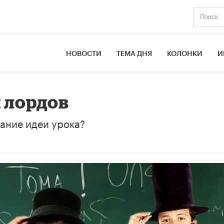
НОВОСТИ
ТЕМА ДНЯ
КОЛОНКИ
И
 лордов
ание идеи урока?