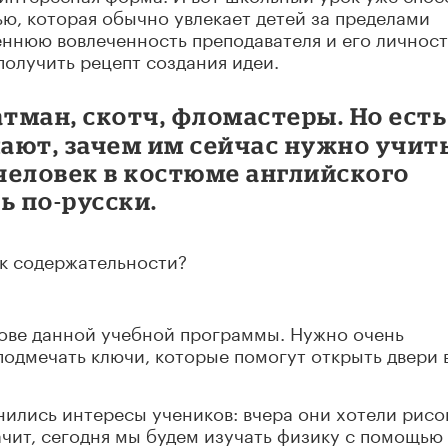
ью, которая обычно увлекает детей за пределами
еннюю вовлеченность преподавателя и его личност
получить рецепт создания идеи.
атман, скотч, фломастеры. Но есть
мают, зачем им сейчас нужно учит
 человек в костюме английского
ь по-русски.
 к содержательности?
нове данной учебной программы. Нужно очень
подмечать ключи, которые помогут открыть двери 
нились интересы учеников: вчера они хотели рисо
начит, сегодня мы будем изучать физику с помощью