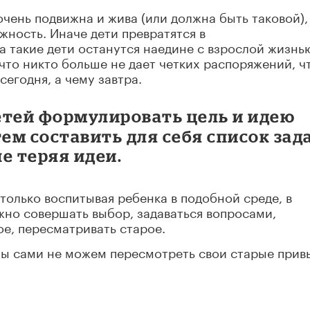
очень подвижна и жива (или должна быть таковой),
жность. Иначе дети превратятся в
 такие дети останутся наедине с взрослой жизнью
 что никто больше не дает четких распоряжений, ч
сегодня, а чему завтра.
етей формулировать цель и идею
тем составить для себя список зад
не теряя идеи.
только воспитывая ребенка в подобной среде, в
жно совершать выбор, задаваться вопросами,
ое, пересматривать старое.
мы сами не можем пересмотреть свои старые прив