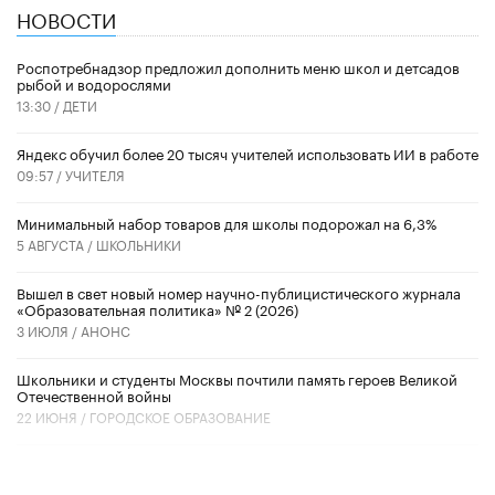
НОВОСТИ
Роспотребнадзор предложил дополнить меню школ и детсадов
рыбой и водорослями
13:30 /
ДЕТИ
​Яндекс обучил более 20 тысяч учителей использовать ИИ в работе
09:57 /
УЧИТЕЛЯ
Минимальный набор товаров для школы подорожал на 6,3%
5 АВГУСТА /
ШКОЛЬНИКИ
Вышел в свет новый номер научно-публицистического журнала
«Образовательная политика» № 2 (2026)
3 ИЮЛЯ /
АНОНС
Школьники и студенты Москвы почтили память героев Великой
Отечественной войны
22 ИЮНЯ /
ГОРОДСКОЕ ОБРАЗОВАНИЕ