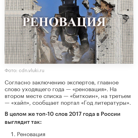
Фото: cdn.vluki.ru
Согласно заключению экспертов, главное
слово уходящего года — «реновация». На
втором месте списка — «биткоин», на третьем
— «хайп», сообщает портал «Год литературы».
В целом же топ-10 слов 2017 года в России
выглядит так:
Реновация