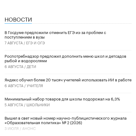
НОВОСТИ
В Госдуме предложили отменить ЕГЭ из-за проблем с
поступлением в вузы
7 АВГУСТА /
ЕГЭ И ОГЭ
Роспотребнадзор предложил дополнить меню школ и детсадов
рыбой и водорослями
6 АВГУСТА /
ДЕТИ
​Яндекс обучил более 20 тысяч учителей использовать ИИ в работе
6 АВГУСТА /
УЧИТЕЛЯ
Минимальный набор товаров для школы подорожал на 6,3%
5 АВГУСТА /
ШКОЛЬНИКИ
Вышел в свет новый номер научно-публицистического журнала
«Образовательная политика» № 2 (2026)
3 ИЮЛЯ /
АНОНС