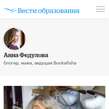
Анна Федулова
блогер, мама, ведущая Bookafisha