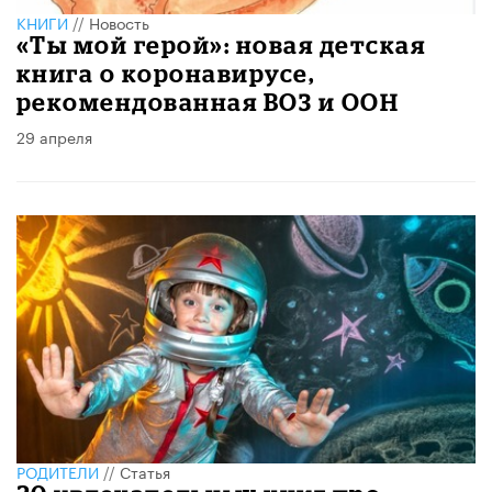
КНИГИ
//
Новость
«Ты мой герой»: новая детская
книга о коронавирусе,
рекомендованная ВОЗ и ООН
29 апреля
РОДИТЕЛИ
//
Статья