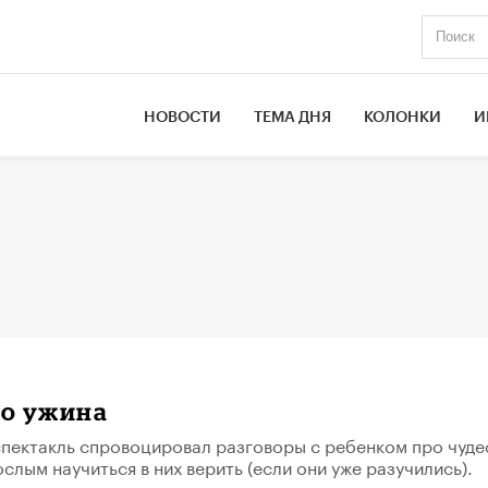
НОВОСТИ
ТЕМА ДНЯ
КОЛОНКИ
И
до ужина
пектакль спровоцировал разговоры с ребенком про чуде
слым научиться в них верить (если они уже разучились).