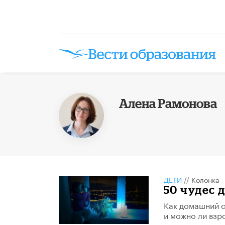
Алена Рамонова
ДЕТИ
//
Колонка
50 чудес 
Как домашний с
и можно ли взро