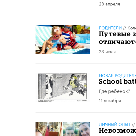
28 апреля
РОДИТЕЛИ
//
Кол
Путевые з
отличают
23 июля
НОВАЯ РОДИТЕЛЬ
School ba
Где ребенок?
11 декабря
ЛИЧНЫЙ ОПЫТ
/
Невозможн