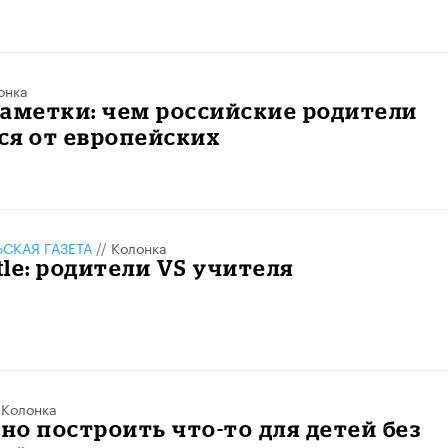
онка
аметки: чем российские родители
ся от европейских
СКАЯ ГАЗЕТА
//
Колонка
ttle: родители VS учителя
/
Колонка
о построить что-то для детей без