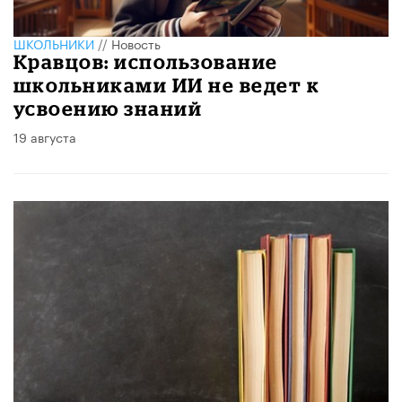
ШКОЛЬНИКИ
//
Новость
Кравцов: использование
школьниками ИИ не ведет к
усвоению знаний
19 августа