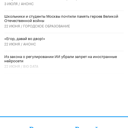
3 ИЮЛЯ /
АНОНС
Школьники и студенты Москвы почтили память героев Великой
Отечественной войны
22 ИЮНЯ /
ГОРОДСКОЕ ОБРАЗОВАНИЕ
«Егор, давай во двор!»
22 ИЮНЯ /
АНОНС
Из закона о регулировании ИИ убрали запрет на иностранные
нейросети
22 ИЮНЯ /
BIG DATA