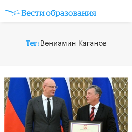
Вениамин Каганов
Тег: