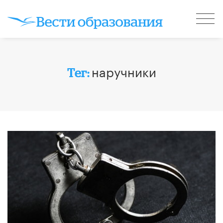
наручники
Тег: