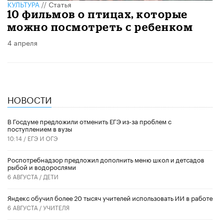
КУЛЬТУРА
//
Статья
10 фильмов о птицах, которые
можно посмотреть с ребенком
4 апреля
НОВОСТИ
В Госдуме предложили отменить ЕГЭ из-за проблем с
поступлением в вузы
10:14 /
ЕГЭ И ОГЭ
Роспотребнадзор предложил дополнить меню школ и детсадов
рыбой и водорослями
6 АВГУСТА /
ДЕТИ
​Яндекс обучил более 20 тысяч учителей использовать ИИ в работе
6 АВГУСТА /
УЧИТЕЛЯ