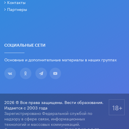
Контакты
Партнеры
СОЦИАЛЬНЫЕ СЕТИ
Основные и дополнительные материалы в наших группах
2026 © Все права защищены. Вести образования.
18+
Издается с 2003 года
Зарегистрировано Федеральной службой по
надзору в сфере связи, информационных
технологий и массовых коммуникаций.