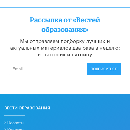
Рассылка от «Вестей
образования»
Мы отправляем подборку лучших и
актуальных материалов
два раза в неделю:
во вторник и пятницу
ПОДПИСАТЬСЯ
ВЕСТИ ОБРАЗОВАНИЯ
Новости
Колонки