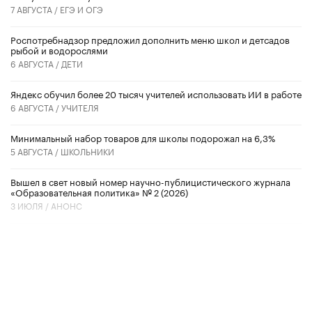
7 АВГУСТА /
ЕГЭ И ОГЭ
Роспотребнадзор предложил дополнить меню школ и детсадов
рыбой и водорослями
6 АВГУСТА /
ДЕТИ
​Яндекс обучил более 20 тысяч учителей использовать ИИ в работе
6 АВГУСТА /
УЧИТЕЛЯ
Минимальный набор товаров для школы подорожал на 6,3%
5 АВГУСТА /
ШКОЛЬНИКИ
Вышел в свет новый номер научно-публицистического журнала
«Образовательная политика» № 2 (2026)
3 ИЮЛЯ /
АНОНС