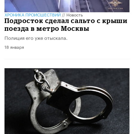
ХРОНИКА ПРОИСШЕСТВИЙ
//
Новость
Подросток сделал сальто с крыши
поезда в метро Москвы
Полиция его уже отыскала.
18 января