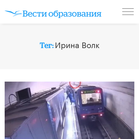
Ирина Волк
Тег: