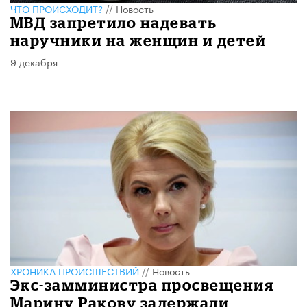
ЧТО ПРОИСХОДИТ?
//
Новость
МВД запретило надевать
наручники на женщин и детей
9 декабря
ХРОНИКА ПРОИСШЕСТВИЙ
//
Новость
Экс-замминистра просвещения
Марину Ракову задержали