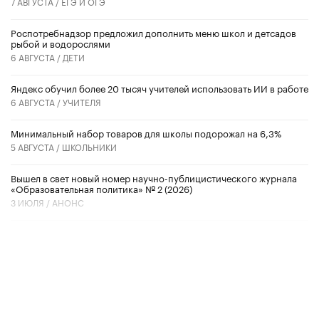
7 АВГУСТА /
ЕГЭ И ОГЭ
Роспотребнадзор предложил дополнить меню школ и детсадов
рыбой и водорослями
6 АВГУСТА /
ДЕТИ
​Яндекс обучил более 20 тысяч учителей использовать ИИ в работе
6 АВГУСТА /
УЧИТЕЛЯ
Минимальный набор товаров для школы подорожал на 6,3%
5 АВГУСТА /
ШКОЛЬНИКИ
Вышел в свет новый номер научно-публицистического журнала
«Образовательная политика» № 2 (2026)
3 ИЮЛЯ /
АНОНС