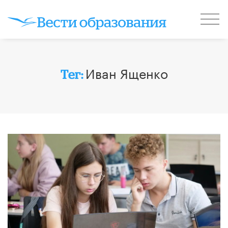
​Иван Ященко
Тег: