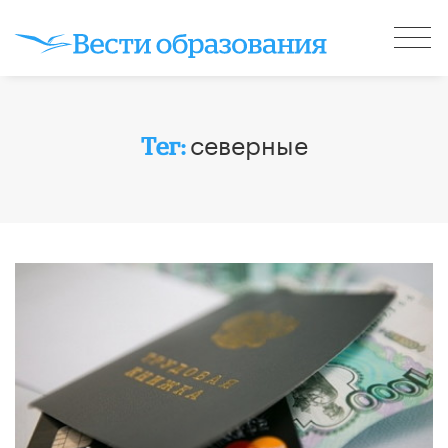
северные
Тег: