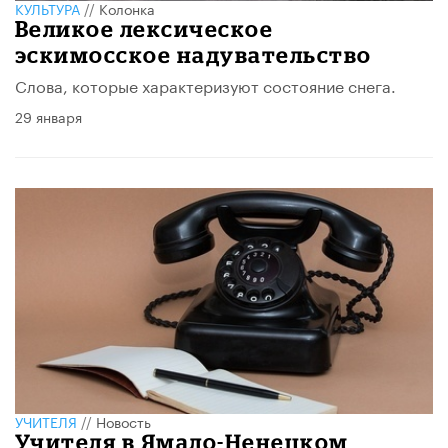
КУЛЬТУРА
//
Колонка
Великое лексическое
эскимосское надувательство
Слова, которые характеризуют состояние снега.
29 января
УЧИТЕЛЯ
//
Новость
Учителя в Ямало-Ненецком