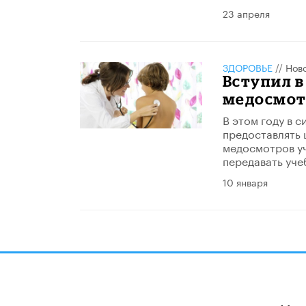
23 апреля
ЗДОРОВЬЕ
//
Нов
Вступил в
медосмот
В этом году в 
предоставлять
медосмотров уч
передавать уче
10 января