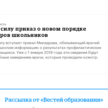
ость
 силу приказ о новом порядке
ров школьников
силу вступает приказ Минздрава, обязывающий врачей
 школам информацию о результатах профилактических
ащихся. Уже с 1 января 2018 года эти сведения будут
бным заведениям врачи, которые проводили осмотр.
Рассылка от «Вестей образования»