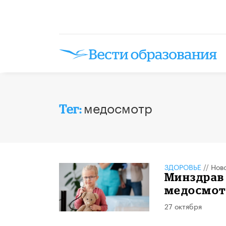
медосмотр
Тег:
ЗДОРОВЬЕ
//
Нов
Минздрав 
медосмот
27 октября