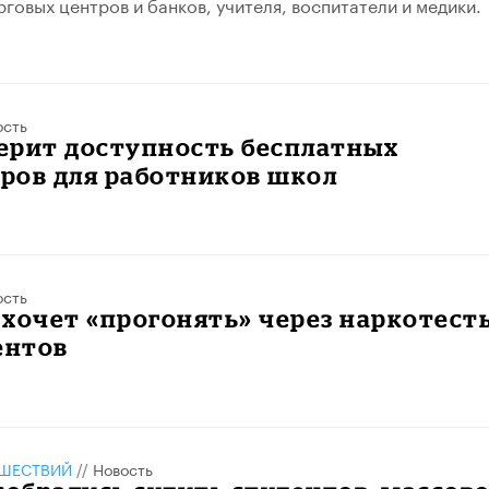
рговых центров и банков, учителя, воспитатели и медики.
ость
ерит доступность бесплатных
ров для работников школ
ость
хочет «прогонять» через наркотест
ентов
ШЕСТВИЙ
//
Новость