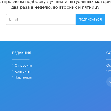
отправляем подборку лучших и актуальных матери
два раза в неделю: во вторник и пятницу
ПОДПИСАТЬСЯ
РЕДАКЦИЯ
С
О проекте
Ос
гр
Контакты
Партнеры