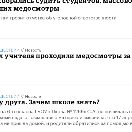
собрались судить студентов, массов
ших медосмотры
гам грозит отметка об уголовной ответственности.
ШЕСТВИЙ
//
Новость
л учителя проходили медосмотры за
ШЕСТВИЙ
//
Новость
у друга. Зачем школе знать?
ица 6-го класса ГБОУ «Школа № 1269» С.А. не появилась н
ьный педагог связалась с матерью и выяснила, что 17 апр
а не пришла домой, и родители обратились за помощью 