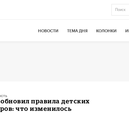
НОВОСТИ
ТЕМА ДНЯ
КОЛОНКИ
И
ость
обновил правила детских
ров: что изменилось