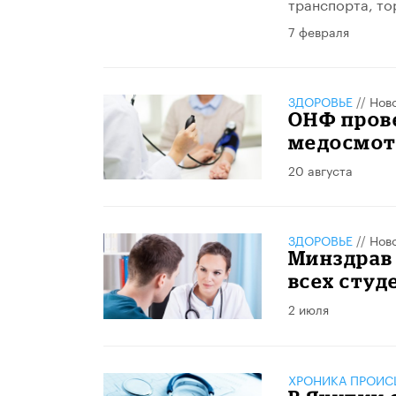
транспорта, то
7 февраля
ЗДОРОВЬЕ
//
Нов
ОНФ пров
медосмот
20 августа
ЗДОРОВЬЕ
//
Нов
Минздрав 
всех студ
2 июля
ХРОНИКА ПРОИС