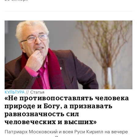
КУЛЬТУРА
//
Статья
«Не противопоставлять человека
природе и Богу, а признавать
равнозначность сил
человеческих и высших»
Патриарх Московский и всея Руси Кирилл на вечере
памяти митрополита Ленинградского и