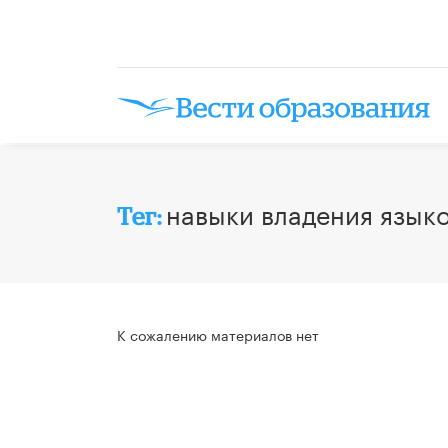
навыки владения язык
Тег:
К сожалению материалов нет