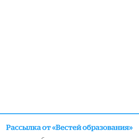
Рассылка от «Вестей образования»
отправляем подборку лучших и актуальных матери