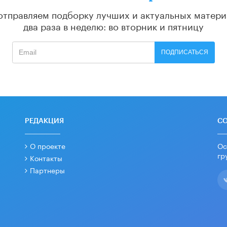
отправляем подборку лучших и актуальных матери
два раза в неделю: во вторник и пятницу
ПОДПИСАТЬСЯ
РЕДАКЦИЯ
С
О проекте
Ос
гр
Контакты
Партнеры