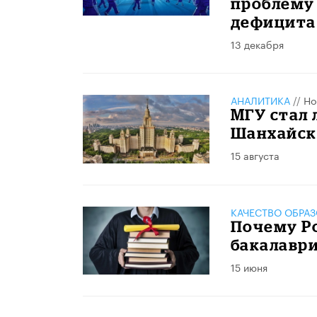
проблему 
дефицита
13 декабря
АНАЛИТИКА
//
Но
МГУ стал 
Шанхайск
15 августа
КАЧЕСТВО ОБРА
Почему Ро
бакалавр
15 июня