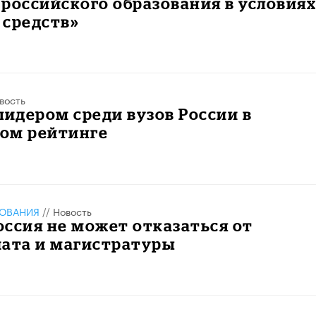
российского образования в условия
 средств»
вость
лидером среди вузов России в
ом рейтинге
ЗОВАНИЯ
//
Новость
ссия не может отказаться от
иата и магистратуры