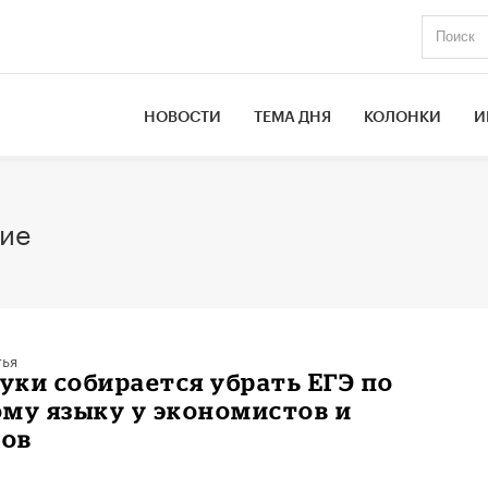
НОВОСТИ
ТЕМА ДНЯ
КОЛОНКИ
И
ие
тья
ки собирается убрать ЕГЭ по
му языку у экономистов и
ов