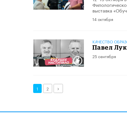
Филологическог
выставка «Обуч
14 октября
КАЧЕСТВО ОБРА
Павел Лу
25 сентября
Далее
1
2