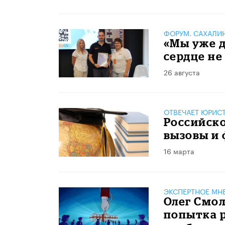
ФОРУМ. САХАЛИ
«Мы уже д
сердце не
26 августа
ОТВЕЧАЕТ ЮРИС
Российско
вызовы и
16 марта
ЭКСПЕРТНОЕ МН
Олег Смол
попытка 