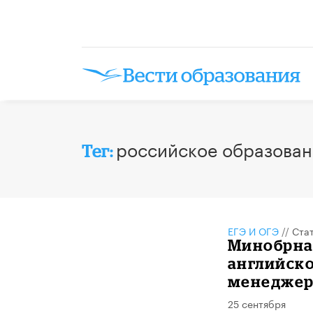
российское образован
Тег:
ЕГЭ И ОГЭ
//
Ста
Минобрнау
английско
менеджер
25 сентября