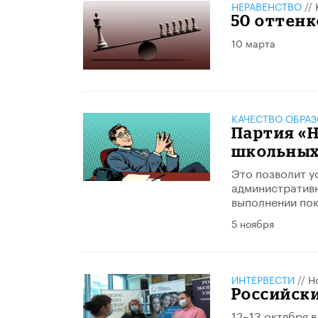
НЕРАВЕНСТВО
//
50 оттенк
10 марта
КАЧЕСТВО ОБРА
Партия «
школьных
Это позволит у
административн
выполнении пок
5 ноября
ИНТЕРВЕСТИ
//
Н
Российски
12–13 октября 