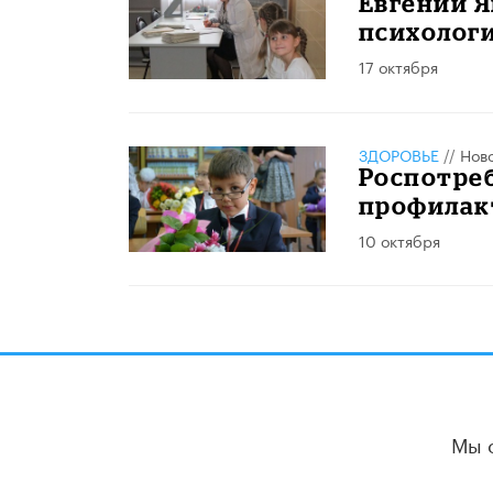
Евгений Я
психолог
17 октября
ЗДОРОВЬЕ
//
Нов
Роспотреб
профилак
10 октября
Мы 