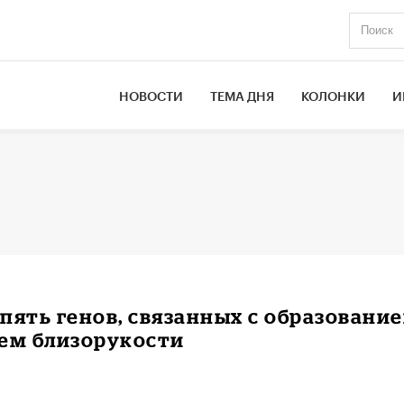
НОВОСТИ
ТЕМА ДНЯ
КОЛОНКИ
И
пять генов, связанных с образовани
ием близорукости