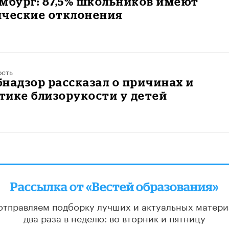
мбург: 87,5% школьников имеют
ические отклонения
ость
надзор рассказал о причинах и
тике близорукости у детей
Рассылка от «Вестей образования»
отправляем подборку лучших и актуальных матери
два раза в неделю: во вторник и пятницу