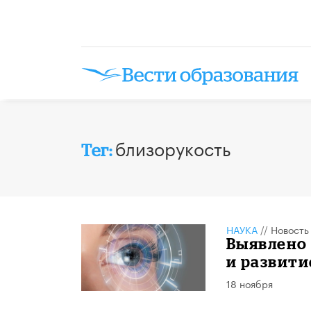
близорукость
Тег:
НАУКА
//
Новость
Выявлено 
и развит
18 ноября