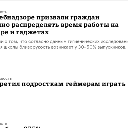
ость
ебнадзоре призвали граждан
но распределять время работы на
ре и гаджетах
и о том, что согласно данным гигиенических исследовани
я школы близорукость возникает у 30–50% выпускников.
овость
претил подросткам-геймерам играть
ость