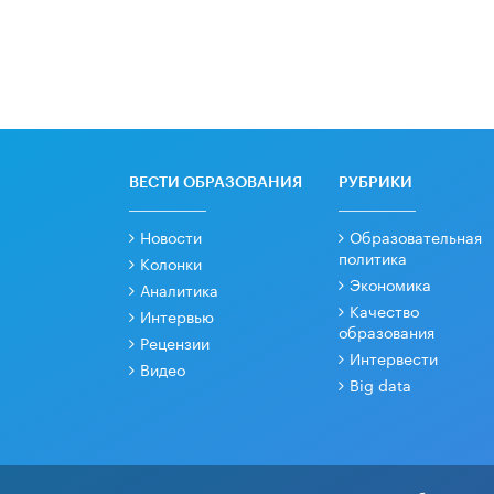
ВЕСТИ ОБРАЗОВАНИЯ
РУБРИКИ
Новости
Образовательная
политика
Колонки
Экономика
Аналитика
Качество
Интервью
образования
Рецензии
Интервести
Видео
Big data