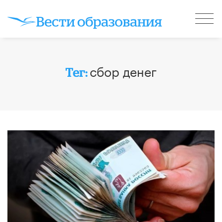
сбор денег
Тег: