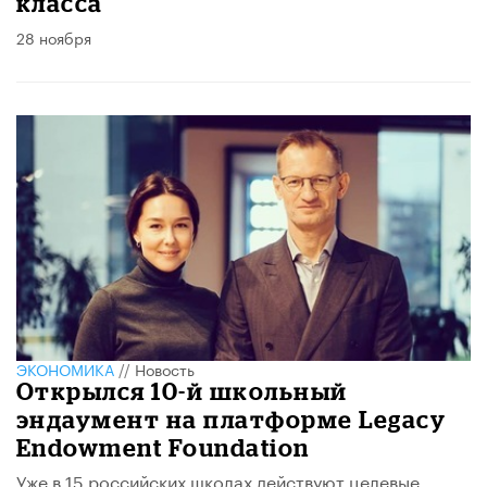
класса
28 ноября
ЭКОНОМИКА
//
Новость
Открылся 10-й школьный
эндаумент на платформе Legacy
Endowment Foundation
Уже в 15 российских школах действуют целевые