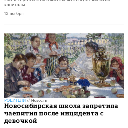
капиталы.
13 ноября
РОДИТЕЛИ
//
Новость
Новосибирская школа запретила
чаепития после инцидента с
девочкой