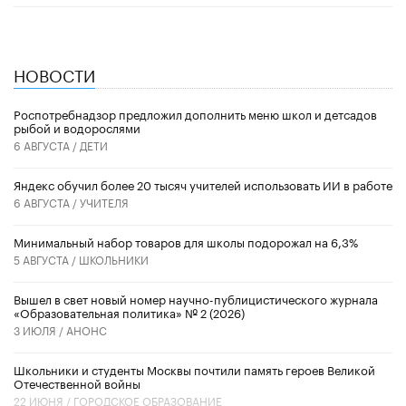
НОВОСТИ
Роспотребнадзор предложил дополнить меню школ и детсадов
рыбой и водорослями
6 АВГУСТА /
ДЕТИ
​Яндекс обучил более 20 тысяч учителей использовать ИИ в работе
6 АВГУСТА /
УЧИТЕЛЯ
Минимальный набор товаров для школы подорожал на 6,3%
5 АВГУСТА /
ШКОЛЬНИКИ
Вышел в свет новый номер научно-публицистического журнала
«Образовательная политика» № 2 (2026)
3 ИЮЛЯ /
АНОНС
Школьники и студенты Москвы почтили память героев Великой
Отечественной войны
22 ИЮНЯ /
ГОРОДСКОЕ ОБРАЗОВАНИЕ