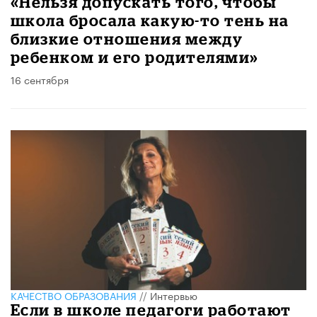
«Нельзя допускать того, чтобы
школа бросала какую-то тень на
близкие отношения между
ребенком и его родителями»
16 сентября
КАЧЕСТВО ОБРАЗОВАНИЯ
//
Интервью
Если в школе педагоги работают