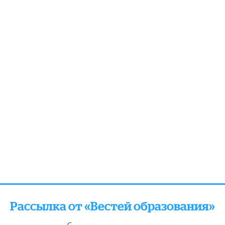
Рассылка от «Вестей образования»
отправляем подборку лучших и актуальных матери