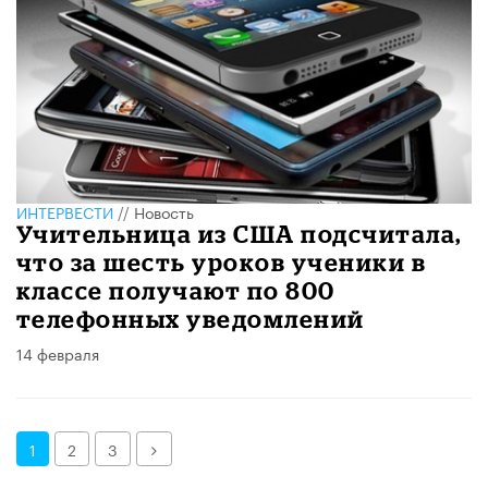
ИНТЕРВЕСТИ
//
Новость
Учительница из США подсчитала,
что за шесть уроков ученики в
классе получают по 800
телефонных уведомлений
14 февраля
Далее
1
2
3