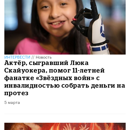
ИНТЕРВЕСТИ
//
Новость
Актёр, сыгравший Люка
Скайуокера, помог 11-летней
фанатке «Звёздных войн» с
инвалидностью собрать деньги на
протез
5 марта