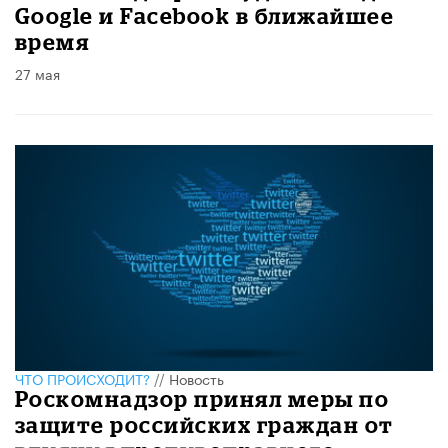
Google и Facebook в ближайшее
время
27 мая
ЧТО ПРОИСХОДИТ?
//
Новость
Роскомнадзор принял меры по
защите российских граждан от