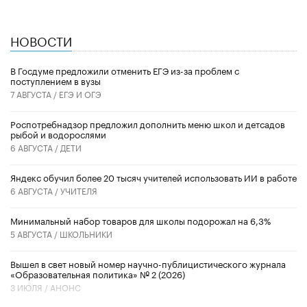
НОВОСТИ
В Госдуме предложили отменить ЕГЭ из-за проблем с
поступлением в вузы
7 АВГУСТА /
ЕГЭ И ОГЭ
Роспотребнадзор предложил дополнить меню школ и детсадов
рыбой и водорослями
6 АВГУСТА /
ДЕТИ
​Яндекс обучил более 20 тысяч учителей использовать ИИ в работе
6 АВГУСТА /
УЧИТЕЛЯ
Минимальный набор товаров для школы подорожал на 6,3%
5 АВГУСТА /
ШКОЛЬНИКИ
Вышел в свет новый номер научно-публицистического журнала
«Образовательная политика» № 2 (2026)
3 ИЮЛЯ /
АНОНС