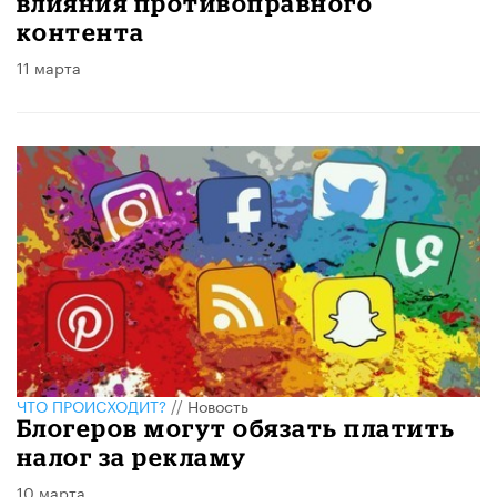
влияния противоправного
контента
11 марта
ЧТО ПРОИСХОДИТ?
//
Новость
Блогеров могут обязать платить
налог за рекламу
10 марта