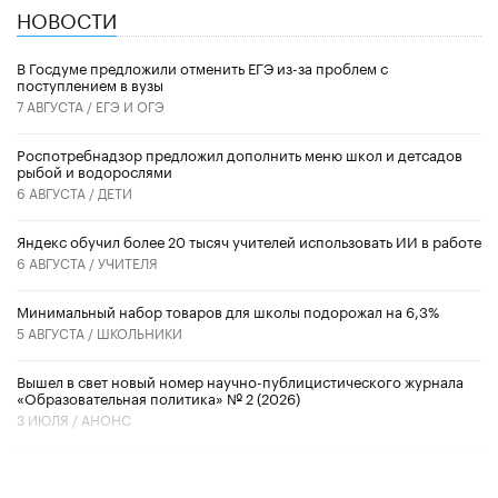
НОВОСТИ
В Госдуме предложили отменить ЕГЭ из-за проблем с
поступлением в вузы
7 АВГУСТА /
ЕГЭ И ОГЭ
Роспотребнадзор предложил дополнить меню школ и детсадов
рыбой и водорослями
6 АВГУСТА /
ДЕТИ
​Яндекс обучил более 20 тысяч учителей использовать ИИ в работе
6 АВГУСТА /
УЧИТЕЛЯ
Минимальный набор товаров для школы подорожал на 6,3%
5 АВГУСТА /
ШКОЛЬНИКИ
Вышел в свет новый номер научно-публицистического журнала
«Образовательная политика» № 2 (2026)
3 ИЮЛЯ /
АНОНС