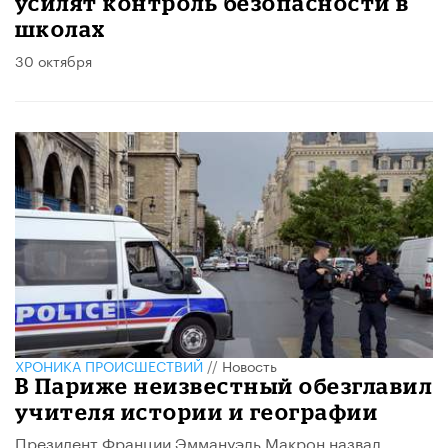
усилят контроль безопасности в
школах
30 октября
ХРОНИКА ПРОИСШЕСТВИЙ
//
Новость
В Париже неизвестный обезглавил
учителя истории и географии
​Президент Франции Эммануэль Макрон назвал