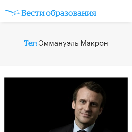
Эммануэль Макрон
Тег: