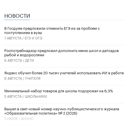
НОВОСТИ
В Госдуме предложили отменить ЕГЭ из-за проблем с
поступлением в вузы
7 АВГУСТА /
ЕГЭ И ОГЭ
Роспотребнадзор предложил дополнить меню школ и детсадов
рыбой и водорослями
6 АВГУСТА /
ДЕТИ
​Яндекс обучил более 20 тысяч учителей использовать ИИ в работе
6 АВГУСТА /
УЧИТЕЛЯ
Минимальный набор товаров для школы подорожал на 6,3%
5 АВГУСТА /
ШКОЛЬНИКИ
Вышел в свет новый номер научно-публицистического журнала
«Образовательная политика» № 2 (2026)
3 ИЮЛЯ /
АНОНС