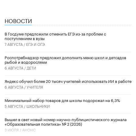
НОВОСТИ
В Госдуме предложили отменить ЕГЭ из-за проблем с
поступлением в вузы
7 АВГУСТА /
ЕГЭ И ОГЭ
Роспотребнадзор предложил дополнить меню школ и детсадов
рыбой и водорослями
6 АВГУСТА /
ДЕТИ
​Яндекс обучил более 20 тысяч учителей использовать ИИ в работе
6 АВГУСТА /
УЧИТЕЛЯ
Минимальный набор товаров для школы подорожал на 6,3%
5 АВГУСТА /
ШКОЛЬНИКИ
Вышел в свет новый номер научно-публицистического журнала
«Образовательная политика» № 2 (2026)
3 ИЮЛЯ /
АНОНС