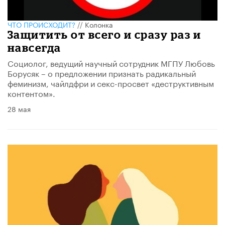
ЧТО ПРОИСХОДИТ?
//
Колонка
Защитить от всего и сразу раз и
навсегда
Социолог, ведущий научный сотрудник МГПУ Любовь
Борусяк – о предложении признать радикальный
феминизм, чайлдфри и секс-просвет «деструктивным
контентом».
28 мая