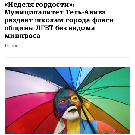
«Неделя гордости»:
Муниципалитет Тель-Авива
раздает школам города флаги
общины ЛГБТ без ведома
минпроса
13 июня