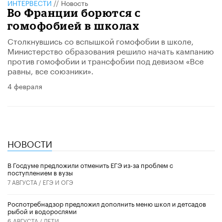
ИНТЕРВЕСТИ
//
Новость
Во Франции борются с
гомофобией в школах
Столкнувшись со вспышкой гомофобии в школе,
Министерство образования решило начать кампанию
против гомофобии и трансфобии под девизом «Все
равны, все союзники».
4 февраля
НОВОСТИ
В Госдуме предложили отменить ЕГЭ из-за проблем с
поступлением в вузы
7 АВГУСТА /
ЕГЭ И ОГЭ
Роспотребнадзор предложил дополнить меню школ и детсадов
рыбой и водорослями
6 АВГУСТА /
ДЕТИ