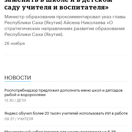
саду учителя и воспитателя»
Министр образования прокомментировал указ главы
Республики Саха (Якутия) Айсена Николаева «О
стратегических направлениях развития образования
Республики Саха (Якутия).
26 ноября
НОВОСТИ
Роспотребнадзор предложил дополнить меню школ и детсадов
рыбой и водорослями
13:30 /
ДЕТИ
​Яндекс обучил более 20 тысяч учителей использовать ИИ в работе
09:57 /
УЧИТЕЛЯ
Минимальный набор товаров для школы подорожал на 6,3%