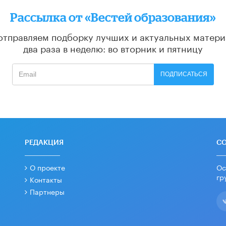
Рассылка от «Вестей образования»
отправляем подборку лучших и актуальных матери
два раза в неделю: во вторник и пятницу
ПОДПИСАТЬСЯ
РЕДАКЦИЯ
С
О проекте
Ос
гр
Контакты
Партнеры