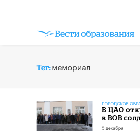
мемориал
Тег:
ГОРОДСКОЕ ОБР
В ЦАО от
в ВОВ сол
5 декабря