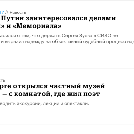
Т?
//
Новость
 Путин заинтересовался делами
» и «Мемориала»
асился с тем, что держать Сергея Зуева в СИЗО нет
и выразил надежду на объективный судебный процесс на
.
сть
рге открылся частный музей
 — с комнатой, где жил поэт
водить экскурсии, лекции и спектакли.