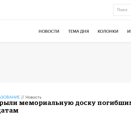
НОВОСТИ
ТЕМА ДНЯ
КОЛОНКИ
И
АЗОВАНИЕ
//
Новость
крыли мемориальную доску погибши
датам