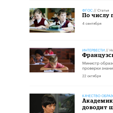
ФГОС
//
Статья
По числу 
4 сентября
ИНТЕРВЕСТИ
//
Н
Французс
Министр образо
проверки знани
22 октября
КАЧЕСТВО ОБРА
Академик 
доводит 