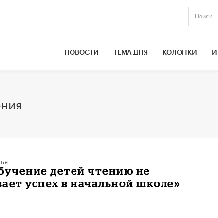
НОВОСТИ
ТЕМА ДНЯ
КОЛОНКИ
И
ения
тья
бучение детей чтению не
ает успех в начальной школе»