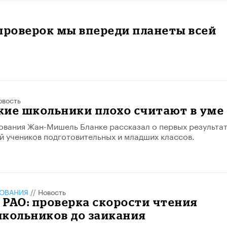
проверок мы впереди планеты всей
овость
кие школьники плохо считают в уме
вания Жан-Мишель Бланке рассказал о первых результа
й учеников подготовительных и младших классов.
ЗОВАНИЯ
//
Новость
РАО: проверка скорости чтения
школьников до заикания