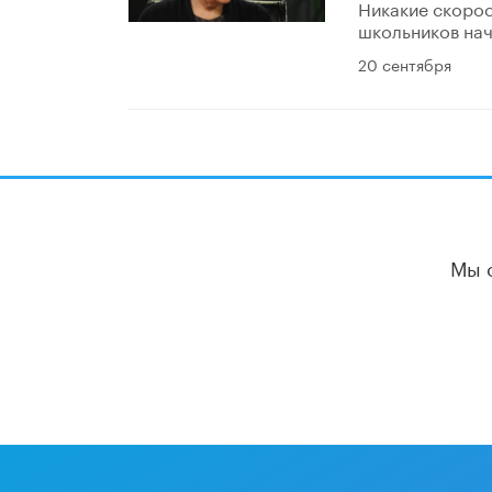
Никакие скорос
школьников нач
20 сентября
Мы 