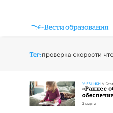
проверка скорости чт
Тег:
УЧЕБНИКИ
//
Ста
«Раннее о
обеспечив
2 марта