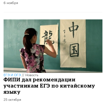
6 ноября
ЕГЭ И ОГЭ
//
Новость
ФИПИ дал рекомендации
участникам ЕГЭ по китайскому
языку
25 октября