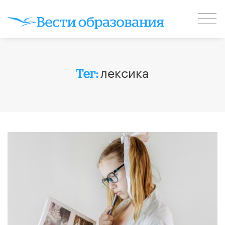
лексика
Тег: