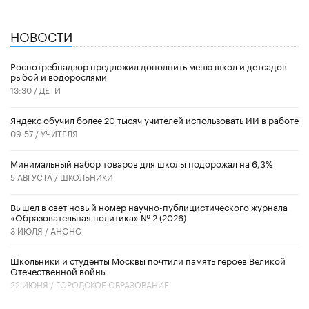
НОВОСТИ
Роспотребнадзор предложил дополнить меню школ и детсадов
рыбой и водорослями
13:30 /
ДЕТИ
​Яндекс обучил более 20 тысяч учителей использовать ИИ в работе
09:57 /
УЧИТЕЛЯ
Минимальный набор товаров для школы подорожал на 6,3%
5 АВГУСТА /
ШКОЛЬНИКИ
Вышел в свет новый номер научно-публицистического журнала
«Образовательная политика» № 2 (2026)
3 ИЮЛЯ /
АНОНС
Школьники и студенты Москвы почтили память героев Великой
Отечественной войны
22 ИЮНЯ /
ГОРОДСКОЕ ОБРАЗОВАНИЕ