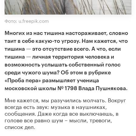
Фото: u.freepik.com
Многих из нас тишина настораживает, словно
таит в себе какую-то угрозу. Нам кажется, что
тишина — это отсутствие всего. А что, если
тишина — личная территория человека и
возможность услышать собственный голос
среди чужого шума? Об этом в рубрике
«Проба пера» размышляет ученица
московской школы № 1798 Влада Пушнякова.
Мне кажется, мы разучились молчать. Вокруг
всегда есть звук: музыка в наушниках,
сообщения. Даже когда все выключаешь, в
голове все равно шум – мысли, тревоги,
список дел.