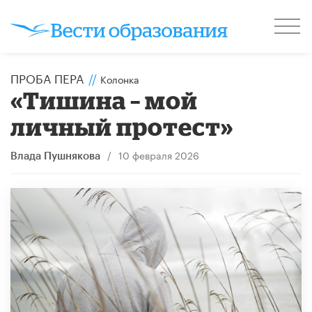
ПРОБА ПЕРА
//
Колонка
«Тишина – мой
личный протест»
/
10 февраля 2026
Влада Пушнякова