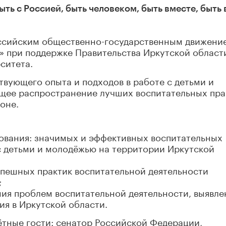
ть с Россией, быть человеком, быть вместе, быть 
сийским общественно-государственным движени
» при поддержке Правительства Иркутской област
ситета.
твующего опыта и подходов в работе с детьми и
щее распространение лучших воспитательных пра
оне.
дования: значимых и эффективных воспитательных
с детьми и молодёжью на территории Иркутской
спешных практик воспитательной деятельности
;
ия проблем воспитательной деятельности, выявл
ия в Иркутской области.
ётные гости: сенатор Российской Федерации,