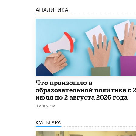
АНАЛИТИКА
​Что произошло в
образовательной политике с 
июля по 2 августа 2026 года
3 АВГУСТА
КУЛЬТУРА