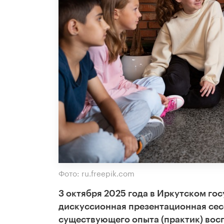
Фото: ru.freepik.com
3 октября 2025 года в Иркутском го
дискуссионная презентационная сес
существующего опыта (практик) вос