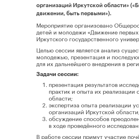
организаций Иркутской области» («Бы
движении, быть первыми»).
Мероприятие организовано Общерос
детей и молодежи «Движение первых
Иркутского государственного универ
Целью сессии является анализ сущес
молодежью, презентация и последую
для их дальнейшего внедрения в реги
Задачи сессии:
презентация результатов иссле
практик и опыта их реализации 
области;
экспертиза опыта реализации у
организаций Иркутской области
обсуждение способов преодолен
в ходе проведённого исследован
В работе сессии примут участие поч