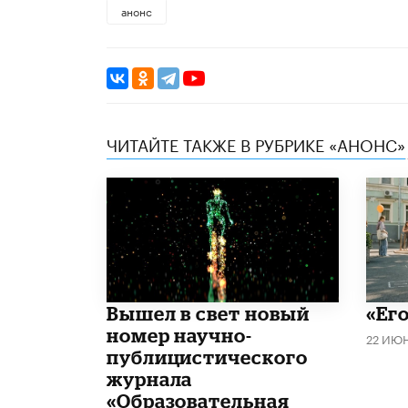
анонс
ЧИТАЙТЕ ТАКЖЕ В РУБРИКЕ «АНОНС»
Вышел в свет новый
«Его
номер научно-
22 ИЮ
публицистического
журнала
«Образовательная