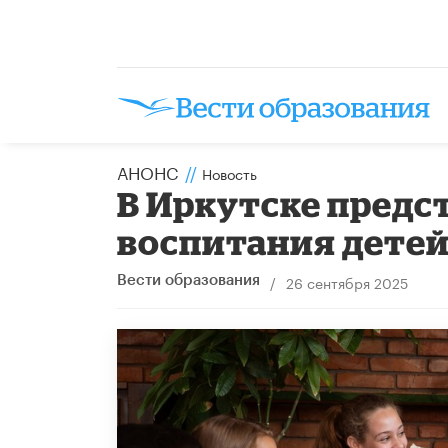
АНОНС
//
Новость
В Иркутске предс
воспитания дете
/
26 сентября 2025
Вести образования