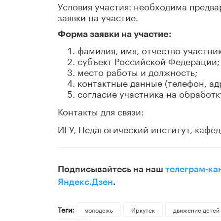
Условия участия: необходима предва
заявки на участие.
Форма заявки на участие:
фамилия, имя, отчество участник
субъект Российской Федерации;
место работы и должность;
контактные данные (телефон, ад
согласие участника на обработ
Контакты для связи:
ИГУ, Педагогический институт, кафед
Подписывайтесь на наш
телеграм-ка
Яндекс.Дзен
.
Теги:
молодежь
Иркутск
движение детей