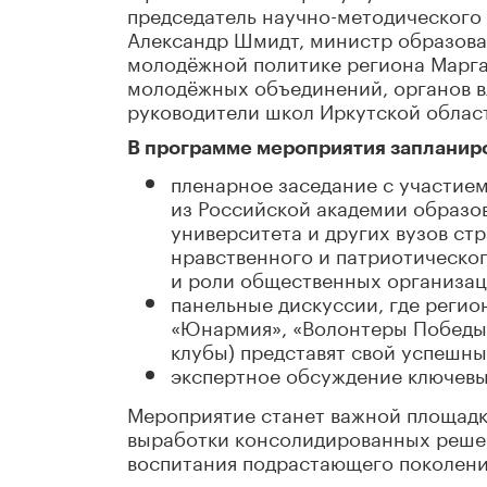
председатель научно-методического
Александр Шмидт, министр образова
молодёжной политике региона Маргар
молодёжных объединений, органов вл
руководители школ Иркутской облас
В программе мероприятия запланир
пленарное заседание с участием
из Российской академии образов
университета и других вузов ст
нравственного и патриотическо
и роли общественных организац
панельные дискуссии, где регио
«Юнармия», «Волонтеры Победы»
клубы) представят свой успешны
экспертное обсуждение ключевых
Мероприятие станет важной площадк
выработки консолидированных реше
воспитания подрастающего поколени