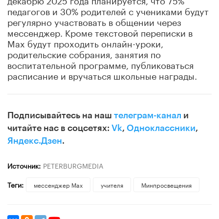
педагогов и 30% родителей с учениками будут
регулярно участвовать в общении через
мессенджер. Кроме текстовой переписки в
Max будут проходить онлайн-уроки,
родительские собрания, занятия по
воспитательной программе, публиковаться
расписание и вручаться школьные награды.
Подписывайтесь на наш
телеграм-канал
и
читайте нас в соцсетях:
Vk
,
Одноклассники
,
Яндекс.Дзен
.
Источник:
PETERBURGMEDIA
Теги:
мессенджер Max
учителя
Минпросвещения