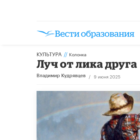
КУЛЬТУРА
//
Колонка
Луч от лика друга
/
9 июня 2025
Владимир Кудрявцев