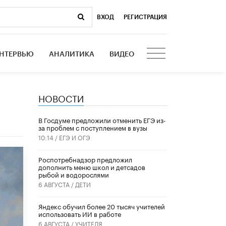
ВХОД
|
РЕГИСТРАЦИЯ
НТЕРВЬЮ
АНАЛИТИКА
ВИДЕО
НОВОСТИ
В Госдуме предложили отменить ЕГЭ из-
за проблем с поступлением в вузы
10:14 /
ЕГЭ И ОГЭ
Роспотребнадзор предложил
дополнить меню школ и детсадов
рыбой и водорослями
6 АВГУСТА /
ДЕТИ
​Яндекс обучил более 20 тысяч учителей
использовать ИИ в работе
6 АВГУСТА /
УЧИТЕЛЯ