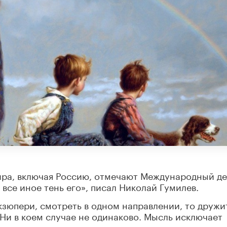
мира, включая Россию, отмечают Международный д
 все иное тень его», писал Николай Гумилев.
кзюпери, смотреть в одном направлении, то дружи
 Ни в коем случае не одинаково. Мысль исключает