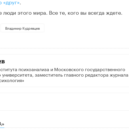
 «друг»
.
 люди этого мира. Все те, кого вы всегда ждете.
Владимир Кудрявцев
ев
ститута психоанализа и Московского государственного
 университета, заместитель главного редактора журнала
сихология»
А»