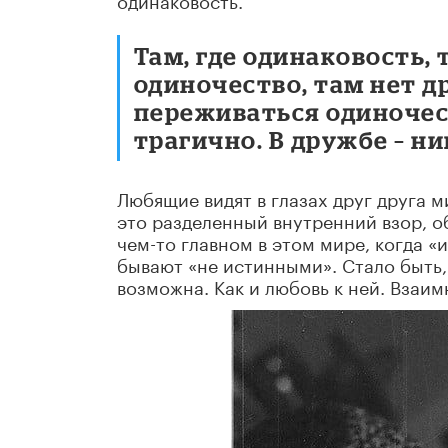
Там, где одинаковость, 
одиночество, там нет 
переживаться одиночест
трагично. В дружбе – ни
Любящие видят в глазах друг друга м
это разделенный внутренний взор, о
чем-то главном в этом мире, когда «
бывают «не истинными». Стало быть,
возможна. Как и любовь к ней. Взаимн