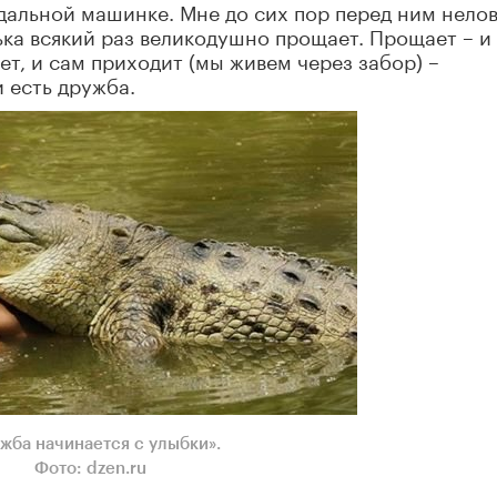
дальной машинке. Мне до сих пор перед ним нелов
ька всякий раз великодушно прощает. Прощает – и
ает, и сам приходит (мы живем через забор) –
и есть дружба.
жба начинается с улыбки».
Фото:
dzen
.
ru