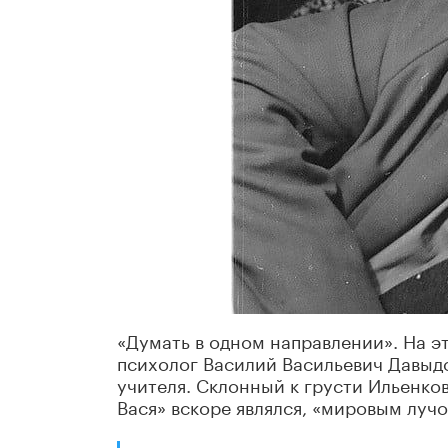
«Думать в одном направлении». На эт
психолог Василий Васильевич Давыд
учителя. Склонный к грусти Ильенков
Вася» вскоре являлся, «мировым лучо