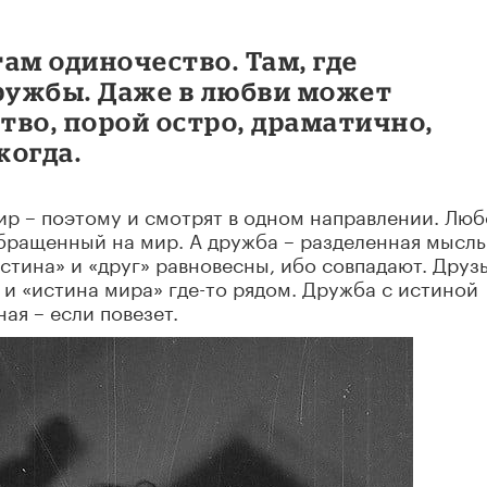
там одиночество. Там, где
дружбы. Даже в любви может
во, порой остро, драматично,
когда.
ир – поэтому и смотрят в одном направлении. Люб
бращенный на мир. А дружба – разделенная мысль
истина» и «друг» равновесны, ибо совпадают. Друзь
 и «истина мира» где-то рядом. Дружба с истиной
ая – если повезет.