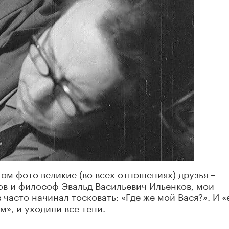
ом фото великие (во всех отношениях) друзья –
ов и философ Эвальд Васильевич Ильенков, мои
 часто начинал тосковать: «Где же мой Вася?». И «
м», и уходили все тени.