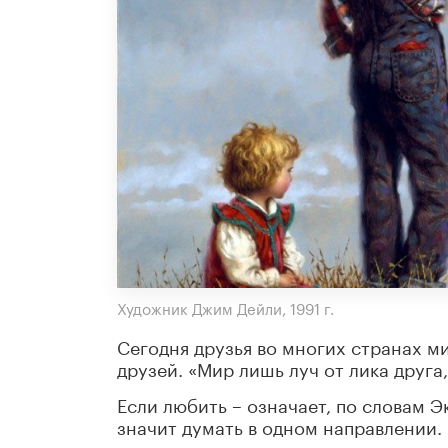
Художник Джим Дейли, 1991 г.
Сегодня друзья во многих странах 
друзей. «Мир лишь луч от лика друга,
Если любить – означает, по словам Э
значит думать в одном направлении.
одинаковость.