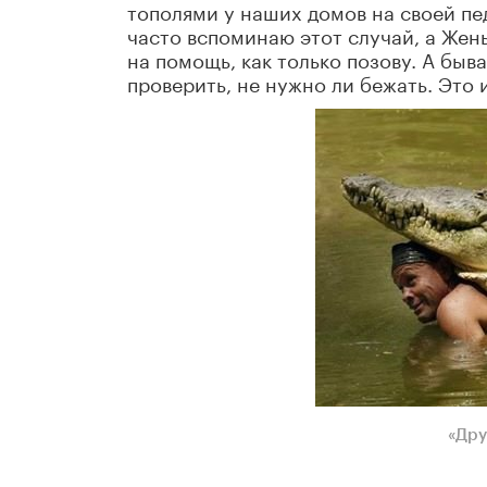
тополями у наших домов на своей пе
часто вспоминаю этот случай, а Жен
на помощь, как только позову. А быв
проверить, не нужно ли бежать. Это 
«Дру