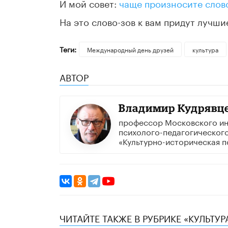
И мой совет:
чаще произносите слово
На это слово-зов к вам придут лучшие
Теги:
Международный день друзей
культура
АВТОР
Владимир Кудрявц
профессор Московского ин
психолого-педагогического
«Культурно-историческая п
ЧИТАЙТЕ ТАКЖЕ В РУБРИКЕ «КУЛЬТУР